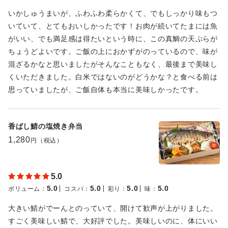
いかしゅうまいが、ふわふわ柔らかくて、でもしっかり味もつ
いていて、とてもおいしかったです！お肉が続いてたまには魚
がいい、でも満足感は得たいという時に、この真鯛の天ぷらが
ちょうどよいです。ご飯の上におかずがのっているので、味が
混ざるかなと思いましたがそんなこともなく、最後まで美味し
くいただきました。白米ではないのがどうかな？と食べる前は
思っていましたが、ご飯自体も本当に美味しかったです。
香ばし鯖の塩焼き弁当
1,280
円（税込）
5.0
5.0
5.0
5.0
5.0
ボリューム
：
コスパ
：
彩り
：
味
：
大きい鯖がでーんとのっていて、開けて歓声が上がりました。
すごく美味しい鯖で、大好評でした。美味しいのに、体にいい