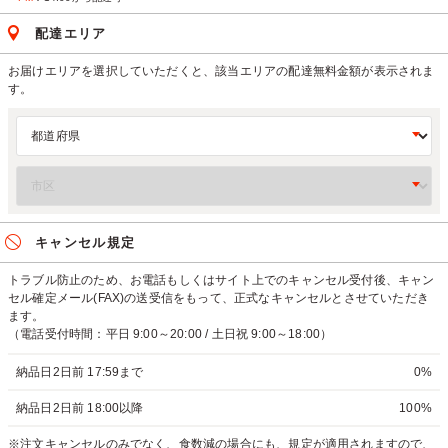
配達エリア
お届けエリアを選択していただくと、該当エリアの配達無料金額が表示されま
す。
キャンセル規定
トラブル防止のため、お電話もしくはサイト上でのキャンセル受付後、キャン
セル確定メール(FAX)の送受信をもって、正式なキャンセルとさせていただき
ます。
（電話受付時間：平日 9:00～20:00 / 土日祝 9:00～18:00）
納品日2日前 17:59まで
0%
納品日2日前 18:00以降
100%
※注文キャンセルのみでなく、食数減の場合にも、規定が適用されますので、