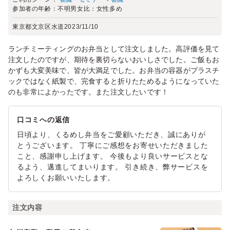
参加者の年齢：
不明
男女比：
女性多め
東京都文京区水道
2023/11/10
ランチミーティングのお弁当として注文しました。高評価を見て
注文したのですが、期待を裏切らないおいしさでした。ご飯もお
かずも大変美味で、皆が大満足でした。お弁当の容器がプラスチ
ックではなく紙製で、完食すると折りたためるようになっていた
のも非常によかったです。また注文したいです！
口コミへの返信
日頃より、くるめし弁当をご愛顧いただき、誠にありが
とうございます。 丁寧にご感想をお寄せいただきました
こと、感謝申し上げます。 今後もより良いサービスとな
るよう、邁進してまいります。 引き続き、弊サービスを
よろしくお願いいたします。
注文内容