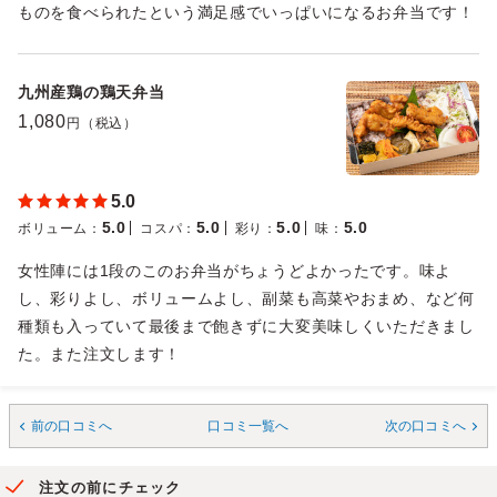
ものを食べられたという満足感でいっぱいになるお弁当です！
九州産鶏の鶏天弁当
1,080
円（税込）
5.0
5.0
5.0
5.0
5.0
ボリューム
：
コスパ
：
彩り
：
味
：
女性陣には1段のこのお弁当がちょうどよかったです。味よ
し、彩りよし、ボリュームよし、副菜も高菜やおまめ、など何
種類も入っていて最後まで飽きずに大変美味しくいただきまし
た。また注文します！
前の口コミへ
口コミ一覧へ
次の口コミへ
注文の前にチェック