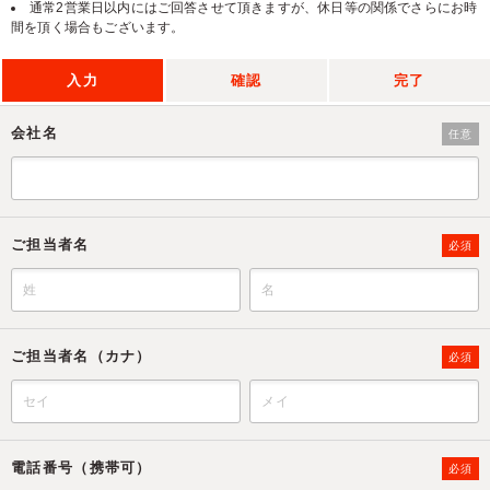
通常2営業日以内にはご回答させて頂きますが、休日等の関係でさらにお時
間を頂く場合もございます。
入力
確認
完了
会社名
任意
ご担当者名
必須
ご担当者名（カナ）
必須
電話番号（携帯可）
必須