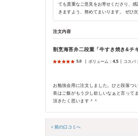
ても貴重なご意見をお寄せくださり、感
きますよう、努めてまいります。 ぜひ
注文内容
割烹海苔弁二段重「牛すき焼き&チ
5.0
ボリューム
：
4.5
コスパ
お勉強会用に注文しました。ひと段落つ
長はご飯がもう少し欲しいなぁと言って
頂きたく思います＾＾
前の口コミへ