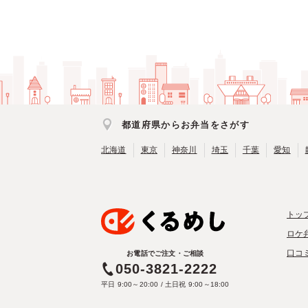
都道府県からお弁当をさがす
北海道
東京
神奈川
埼玉
千葉
愛知
トッ
ロケ
口コ
お電話でご注文・ご相談
050-3821-2222
平日 9:00～20:00 / 土日祝 9:00～18:00