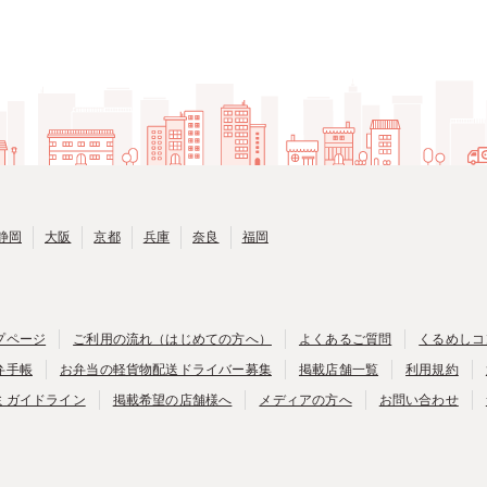
静岡
大阪
京都
兵庫
奈良
福岡
プページ
ご利用の流れ（はじめての方へ）
よくあるご質問
くるめしコ
弁手帳
お弁当の軽貨物配送ドライバー募集
掲載店舗一覧
利用規約
ミガイドライン
掲載希望の店舗様へ
メディアの方へ
お問い合わせ