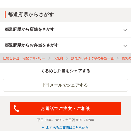
都道府県からさがす
都道府県から店舗をさがす
都道府県からお弁当をさがす
仕出し弁当・宅配デリバリー
大阪府
割烹のり弁はぐ寧の弁当一覧
割烹
くるめし弁当をシェアする
メールでシェアする
お電話でご注文・ご相談
平日 9:00～20:00 / 土日祝 9:00～18:00
よくあるご質問はこちらから