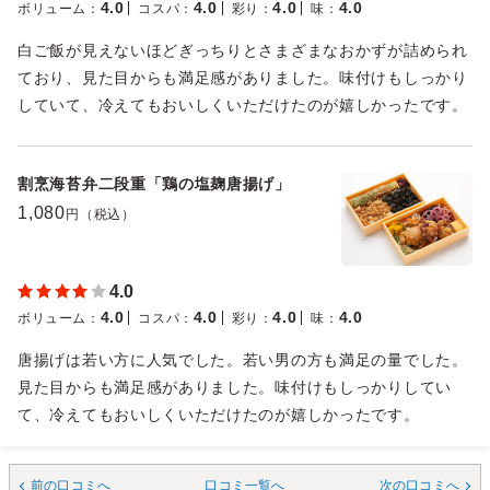
4.0
4.0
4.0
4.0
ボリューム
：
コスパ
：
彩り
：
味
：
白ご飯が見えないほどぎっちりとさまざまなおかずが詰められ
ており、見た目からも満足感がありました。味付けもしっかり
していて、冷えてもおいしくいただけたのが嬉しかったです。
割烹海苔弁二段重「鶏の塩麹唐揚げ」
1,080
円（税込）
4.0
4.0
4.0
4.0
4.0
ボリューム
：
コスパ
：
彩り
：
味
：
唐揚げは若い方に人気でした。若い男の方も満足の量でした。
見た目からも満足感がありました。味付けもしっかりしてい
て、冷えてもおいしくいただけたのが嬉しかったです。
前の口コミへ
口コミ一覧へ
次の口コミへ