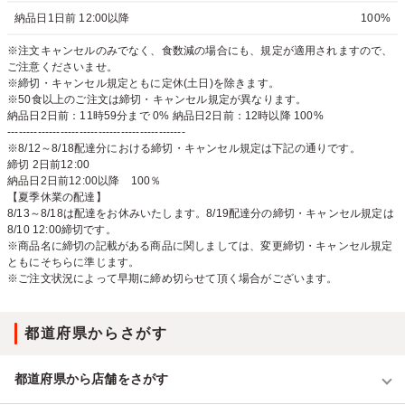
納品日1日前 12:00以降
100%
※注文キャンセルのみでなく、食数減の場合にも、規定が適用されますので、
ご注意くださいませ。
※締切・キャンセル規定ともに定休(土日)を除きます。
※50食以上のご注文は締切・キャンセル規定が異なります。
納品日2日前：11時59分まで 0% 納品日2日前：12時以降 100%
-----------------------------------------------
※8/12～8/18配達分における締切・キャンセル規定は下記の通りです。
締切 2日前12:00
納品日2日前12:00以降 100％
【夏季休業の配達】
8/13～8/18は配達をお休みいたします。8/19配達分の締切・キャンセル規定は
8/10 12:00締切です。
※商品名に締切の記載がある商品に関しましては、変更締切・キャンセル規定
ともにそちらに準じます。
※ご注文状況によって早期に締め切らせて頂く場合がございます。
都道府県からさがす
都道府県から店舗をさがす