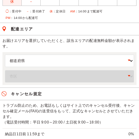
休
－
◯
：受付中
－
：受付終了
休
：定休日
AM
：14:00まで配達可
PM
：14:00から配達可
配達エリア
お届けエリアを選択していただくと、該当エリアの配達無料金額が表示されま
す。
キャンセル規定
トラブル防止のため、お電話もしくはサイト上でのキャンセル受付後、キャン
セル確定メール(FAX)の送受信をもって、正式なキャンセルとさせていただき
ます。
（電話受付時間：平日 9:00～20:00 / 土日祝 9:00～18:00）
納品日1日前 11:59まで
0%