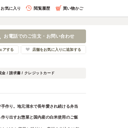
お気に入り
閲覧履歴
買い物かご
お電話でのご注文・お問い合わせ
ェアする
店舗をお気に入りに追加する
現金 / 請求書 / クレジットカード
で手作り。地元清水で長年愛され続ける弁当
ら作り出すお惣菜と国内産の白米使用のご飯