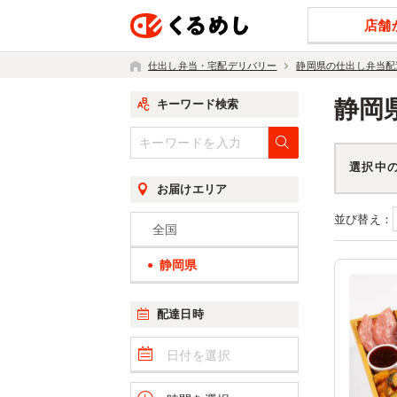
店舗
仕出し弁当・宅配デリバリー
静岡県の仕出し弁当配
静岡
キーワード検索
選択中
お届けエリア
並び替え：
全国
静岡県
配達日時