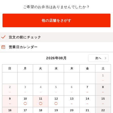
ご希望のお弁当はありませんでしたか？
他の店舗をさがす
注文の前にチェック
営業日カレンダー
2026年08月
次へ
日
月
火
水
木
金
土
1
－
2
3
4
5
6
7
8
－
－
－
－
－
－
－
9
10
11
12
13
14
15
－
◯
◯
◯
－
－
－
16
17
18
19
20
21
22