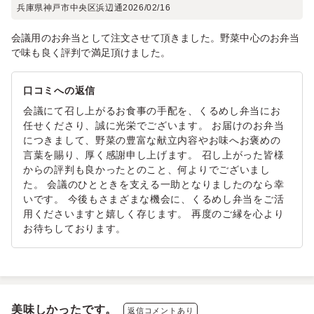
兵庫県神戸市中央区浜辺通
2026/02/16
会議用のお弁当として注文させて頂きました。野菜中心のお弁当
で味も良く評判で満足頂けました。
口コミへの返信
会議にて召し上がるお食事の手配を、くるめし弁当にお
任せくださり、誠に光栄でございます。 お届けのお弁当
につきまして、野菜の豊富な献立内容やお味へお褒めの
言葉を賜り、厚く感謝申し上げます。 召し上がった皆様
からの評判も良かったとのこと、何よりでございまし
た。 会議のひとときを支える一助となりましたのなら幸
いです。 今後もさまざまな機会に、くるめし弁当をご活
用くださいますと嬉しく存じます。 再度のご縁を心より
お待ちしております。
美味しかったです。
返信コメントあり