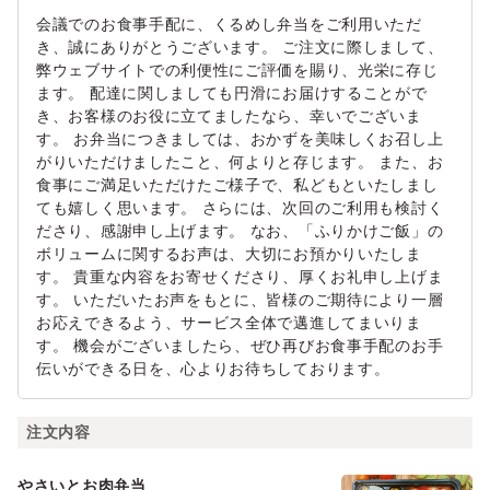
会議でのお食事手配に、くるめし弁当をご利用いただ
き、誠にありがとうございます。 ご注文に際しまして、
弊ウェブサイトでの利便性にご評価を賜り、光栄に存じ
ます。 配達に関しましても円滑にお届けすることがで
き、お客様のお役に立てましたなら、幸いでございま
す。 お弁当につきましては、おかずを美味しくお召し上
がりいただけましたこと、何よりと存じます。 また、お
食事にご満足いただけたご様子で、私どもといたしまし
ても嬉しく思います。 さらには、次回のご利用も検討く
ださり、感謝申し上げます。 なお、「ふりかけご飯」の
ボリュームに関するお声は、大切にお預かりいたしま
す。 貴重な内容をお寄せくださり、厚くお礼申し上げま
す。 いただいたお声をもとに、皆様のご期待により一層
お応えできるよう、サービス全体で邁進してまいりま
す。 機会がございましたら、ぜひ再びお食事手配のお手
伝いができる日を、心よりお待ちしております。
注文内容
やさいとお肉弁当