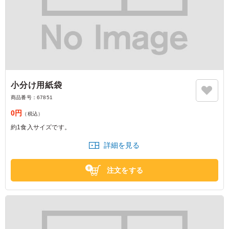
小分け用紙袋
商品番号：
67851
0円
（税込）
約1食入サイズです。
詳細を見る
注文をする