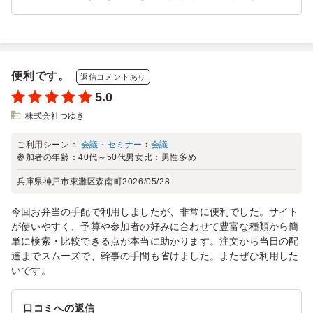
便利です。
返信コメントあり
5.0
株式会社つゆき
ご利用シーン：
会議・セミナー
›
会議
参加者の年齢：
40代～50代
男女比：
男性多め
兵庫県神戸市東灘区森南町
2026/05/28
今回お弁当の手配で利用しましたが、非常に便利でした。サイト
が使いやすく、予算や参加者の好みに合わせて豊富な種類から簡
単に検索・比較できる点が本当に助かります。注文から当日の配
達までスムーズで、幹事の手間も省けました。またぜひ利用した
いです。
口コミへの返信