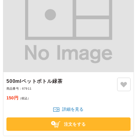
500mlペットボトル緑茶
商品番号：
67911
150円
（税込）
詳細を見る
注文をする