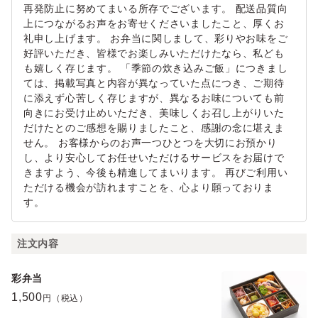
再発防止に努めてまいる所存でございます。 配送品質向
上につながるお声をお寄せくださいましたこと、厚くお
礼申し上げます。 お弁当に関しまして、彩りやお味をご
好評いただき、皆様でお楽しみいただけたなら、私ども
も嬉しく存じます。 「季節の炊き込みご飯」につきまし
ては、掲載写真と内容が異なっていた点につき、ご期待
に添えず心苦しく存じますが、異なるお味についても前
向きにお受け止めいただき、美味しくお召し上がりいた
だけたとのご感想を賜りましたこと、感謝の念に堪えま
せん。 お客様からのお声一つひとつを大切にお預かり
し、より安心してお任せいただけるサービスをお届けで
きますよう、今後も精進してまいります。 再びご利用い
ただける機会が訪れますことを、心より願っておりま
す。
注文内容
彩弁当
1,500
円（税込）