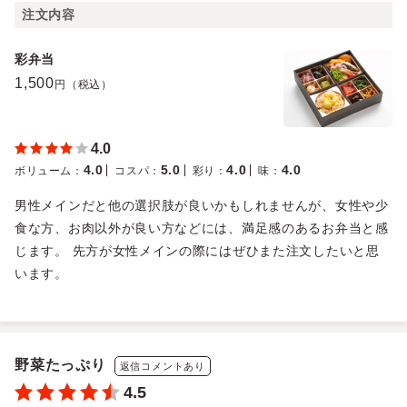
注文内容
彩弁当
1,500
円（税込）
4.0
4.0
5.0
4.0
4.0
ボリューム
：
コスパ
：
彩り
：
味
：
男性メインだと他の選択肢が良いかもしれませんが、女性や少
食な方、お肉以外が良い方などには、満足感のあるお弁当と感
じます。 先方が女性メインの際にはぜひまた注文したいと思
います。
野菜たっぷり
返信コメントあり
4.5