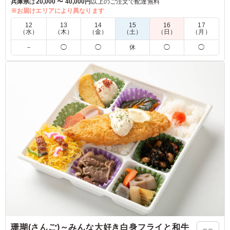
あります。
兵庫県
は
20,000 〜 40,000円
以上のご注文で配達無料
見た目に美味しそう！食べるともちろんめっちゃ美味しくて大
※お届けエリアにより異なります
満足な内容となっています。
12
13
14
15
16
17
（水）
（木）
（金）
（土）
（日）
（月）
5.0
－
◯
◯
休
◯
◯
食事をした人の評価が大変高く、依頼した人間としては大
満足です。大変美味しく食事を楽しめた。特にそれぞれに
味付けがしっかりされており、また、弁当を注文しようと
思いました。
ご利用シーン：
イベント運営
›
イベントスタッフ
奈良県奈良市中登美ケ丘
2026/03/21
珊瑚(さんご)～みんな大好き白身フライと和牛