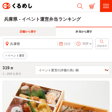
兵庫県 - イベント運営弁当ランキング
店舗から探す
弁当から探す
兵庫県
日付
詳細条件
イベント運営
319
件
1～
20
件を表示