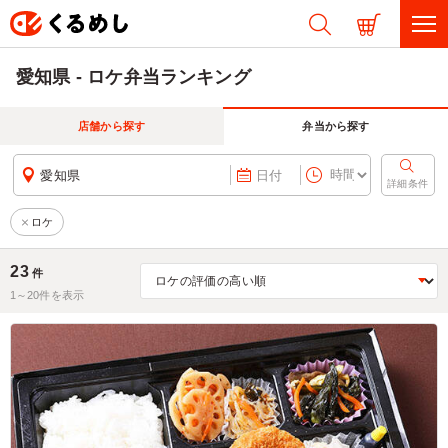
愛知県 - ロケ弁当ランキング
店舗から探す
弁当から探す
愛知県
日付
詳細条件
ロケ
23
件
1～
20
件を表示