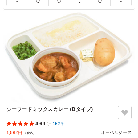
－
◯
◯
◯
◯
－
ださい。
4.5
株式会社ヴィスタ
チキンは大人気でした！今回「ポークカレー」との２択で
したが、最初は人気を２分していたのですが、若い人たち
が続々と取りにくると、チキンカレーがあっという間に売
り切れてしまいました。やっぱり筋トレしている若い人た
ちには、チキンなんだと実感しました。
ご利用シーン：
－
埼玉県川口市上青木
2026/06/04
シーフードミックスカレー (Bタイプ)
4.69
152
件
1,562円
オーベルジーヌ
（税込）