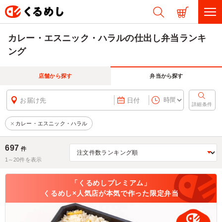
カレー・エスニック・ハラルの仕出し弁当ランキ
ング
店舗から探す
弁当から探す
お届け先
日付
詳細条件
カレー・エスニック・ハラル
697
件
1～
20
件を表示
「くるめしプレミアム」
くるめし×人気店が本気で作った限定弁当