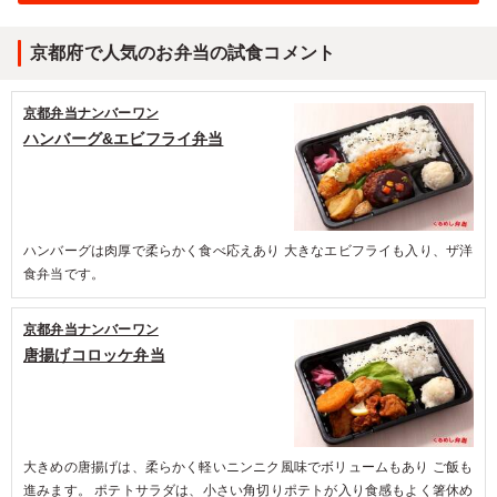
京都府で人気のお弁当の試食コメント
京都弁当ナンバーワン
ハンバーグ&エビフライ弁当
ハンバーグは肉厚で柔らかく食べ応えあり 大きなエビフライも入り、ザ洋
食弁当です。
京都弁当ナンバーワン
唐揚げコロッケ弁当
大きめの唐揚げは、柔らかく軽いニンニク風味でボリュームもあり ご飯も
進みます。 ポテトサラダは、小さい角切りポテトが入り食感もよく箸休め