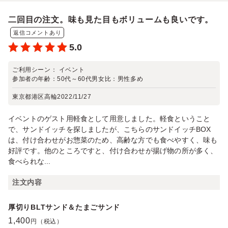
二回目の注文。味も見た目もボリュームも良いです。
返信コメントあり
5.0
ご利用シーン：
イベント
参加者の年齢：
50代～60代
男女比：
男性多め
東京都港区高輪
2022/11/27
イベントのゲスト用軽食として用意しました。軽食ということ
で、サンドイッチを探しましたが、こちらのサンドイッチBOX
は、付け合わせがお惣菜のため、高齢な方でも食べやすく、味も
好評です。他のところですと、付け合わせが揚げ物の所が多く、
食べられな...
注文内容
厚切りBLTサンド＆たまごサンド
1,400
円（税込）