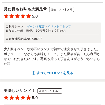
見た目もお味も大満足💖
返信コメントあり
5.0
ご利用シーン：
イベント運営
›
イベントスタッフ
参加者の年齢：
50代～60代
男女比：
女性のみ
東京都港区赤坂
2026/06/22
少人数イベント@港区のランチで初めて注文させて頂きました。
ボリューミーながらも美味しくって。また機会があったら利用さ
せていただきたいです。写真も撮って頂きありがとうございまし
た🤣
すべてのコメントを見る
美味しいサンド！
返信コメントあり
5.0