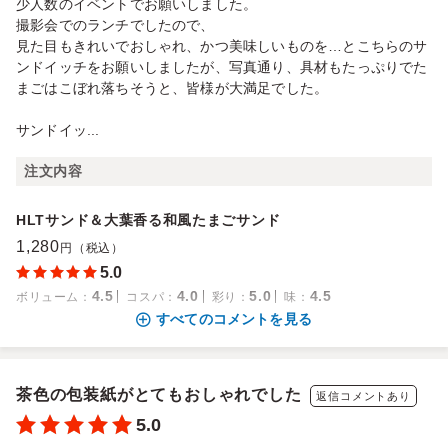
少人数のイベントでお願いしました。
撮影会でのランチでしたので、
見た目もきれいでおしゃれ、かつ美味しいものを…とこちらのサ
ンドイッチをお願いしましたが、写真通り、具材もたっぷりでた
まごはこぼれ落ちそうと、皆様が大満足でした。
サンドイッ...
注文内容
HLTサンド＆大葉香る和風たまごサンド
1,280
円（税込）
5.0
4.5
4.0
5.0
4.5
ボリューム
：
コスパ
：
彩り
：
味
：
すべてのコメントを見る
茶色の包装紙がとてもおしゃれでした
返信コメントあり
5.0