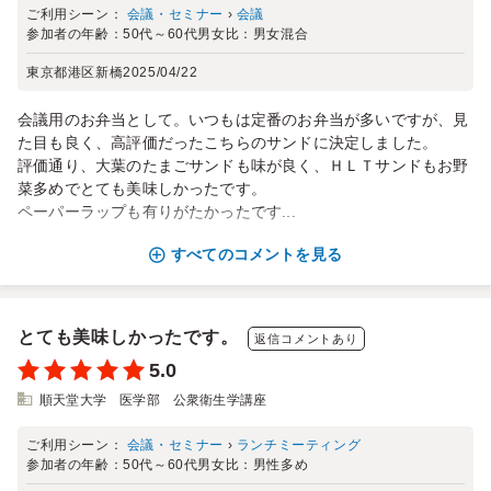
ご利用シーン：
会議・セミナー
›
会議
参加者の年齢：
50代～60代
男女比：
男女混合
東京都港区新橋
2025/04/22
会議用のお弁当として。いつもは定番のお弁当が多いですが、見
た目も良く、高評価だったこちらのサンドに決定しました。
評価通り、大葉のたまごサンドも味が良く、ＨＬＴサンドもお野
菜多めでとても美味しかったです。
ペーパーラップも有りがたかったです...
すべてのコメントを見る
とても美味しかったです。
返信コメントあり
5.0
順天堂大学 医学部 公衆衛生学講座
ご利用シーン：
会議・セミナー
›
ランチミーティング
参加者の年齢：
50代～60代
男女比：
男性多め