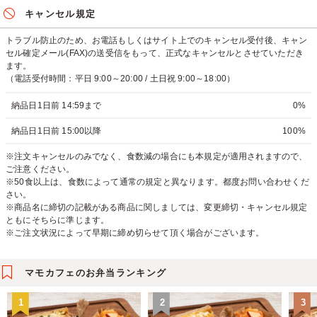
キャンセル規定
トラブル防止のため、お電話もしくはサイト上でのキャンセル受付後、キャン
セル確定メール(FAX)の送受信をもって、正式なキャンセルとさせていただき
ます。
（電話受付時間：平日 9:00～20:00 / 土日祝 9:00～18:00）
納品日1日前 14:59まで
0%
納品日1日前 15:00以降
100%
※注文キャンセルのみでなく、食数減の場合にも本規定が適用されますので、
ご注意ください。
※50食以上は、食数によって通常の規定と異なります。都度お問い合わせくだ
さい。
※商品名に締切の記載がある商品に関しましては、変更締切・キャンセル規定
ともにそちらに準じます。
※ご注文状況によって早期に締め切らせて頂く場合がございます。
マモカフェのお弁当ランキング
1
2
3