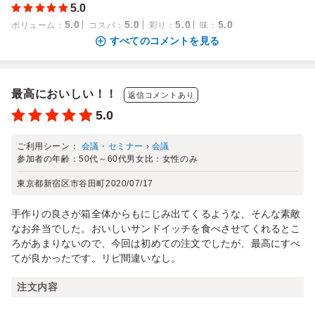
5.0
5.0
5.0
5.0
5.0
ボリューム
：
コスパ
：
彩り
：
味
：
すべてのコメントを見る
最高においしい！！
返信コメントあり
5.0
ご利用シーン：
会議・セミナー
›
会議
参加者の年齢：
50代～60代
男女比：
女性のみ
東京都新宿区市谷田町
2020/07/17
手作りの良さが箱全体からもにじみ出てくるような、そんな素敵
なお弁当でした。おいしいサンドイッチを食べさせてくれるとこ
ろがあまりないので、今回は初めての注文でしたが、最高にすべ
てが良かったです。リピ間違いなし。
注文内容