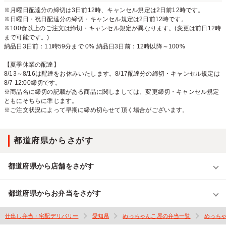
※月曜日配達分の締切は3日前12時、キャンセル規定は2日前12時です。
※日曜日・祝日配達分の締切・キャンセル規定は2日前12時です。
※100食以上のご注文は締切・キャンセル規定が異なります。(変更は前日12時
まで可能です。)
納品日3日前：11時59分まで 0% 納品日3日前：12時以降～100%
【夏季休業の配達】
8/13～8/16は配達をお休みいたします。8/17配達分の締切・キャンセル規定は
8/7 12:00締切です。
※商品名に締切の記載がある商品に関しましては、変更締切・キャンセル規定
ともにそちらに準じます。
※ご注文状況によって早期に締め切らせて頂く場合がございます。
都道府県からさがす
都道府県から店舗をさがす
都道府県からお弁当をさがす
仕出し弁当・宅配デリバリー
愛知県
めっちゃんこ屋の弁当一覧
めっち