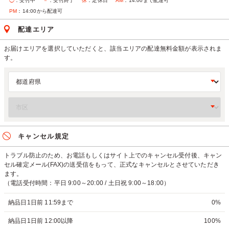
◯
：受付中
－
：受付終了
休
：定休日
AM
：14:00まで配達可
PM
：14:00から配達可
配達エリア
お届けエリアを選択していただくと、該当エリアの配達無料金額が表示されま
す。
キャンセル規定
トラブル防止のため、お電話もしくはサイト上でのキャンセル受付後、キャン
セル確定メール(FAX)の送受信をもって、正式なキャンセルとさせていただき
ます。
（電話受付時間：平日 9:00～20:00 / 土日祝 9:00～18:00）
納品日1日前 11:59まで
0%
納品日1日前 12:00以降
100%