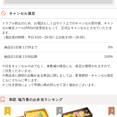
キャンセル規定
トラブル防止のため、お電話もしくはサイト上でのキャンセル受付後、キャン
セル確定メール(FAX)の送受信をもって、正式なキャンセルとさせていただき
ます。
（電話受付時間：平日 9:00～20:00 / 土日祝 9:00～18:00）
納品日1日前 12:59まで
0%
納品日1日前 13:00以降
100%
※注文キャンセルのみでなく、食数減の場合にも、規定が適用されますので、
ご注意くださいませ。
※商品名に締切の記載がある商品に関しましては、変更締切・キャンセル規定
ともにそちらに準じます。
※ご注文状況によって早期に締め切らせて頂く場合がございます。
和匠 瑞乃香のお弁当ランキング
1
2
3