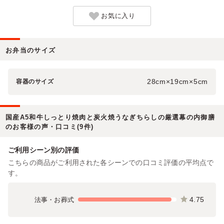
お気に入り
お弁当のサイズ
28cm×19cm×5cm
容器のサイズ
国産A5和牛しっとり焼肉と炭火焼うなぎちらしの厳選幕の内御膳
のお客様の声・口コミ(9件)
ご利用シーン別の評価
こちらの商品がご利用された各シーンでの口コミ評価の平均点で
す。
4.75
法事・お葬式