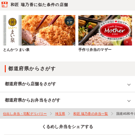
和匠 瑞乃香に似た条件の店舗
とんかつ まい泉
手作り弁当のマザー
都道府県からさがす
都道府県から店舗をさがす
都道府県からお弁当をさがす
仕出し弁当・宅配デリバリー
埼玉県
和匠 瑞乃香の弁当一覧
国産A5和
くるめし弁当をシェアする