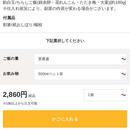
餡白玉/ちらしご飯(錦糸卵・花れんこん・たたき梅・大葉)[約180g]
※仕入れ状況により、副菜の内容が変わる場合がございます。
付属品
割箸/紙おしぼり/楊枝
下記選択してください
ご飯の量
お飲み物
2,860円
税込
※1個以上から注文可能
かごに入れる