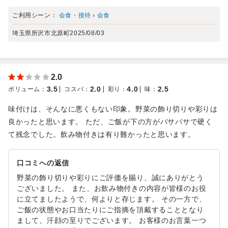
ご利用シーン：
会食・接待
›
会食
埼玉県所沢市北原町
2025/08/03
2.0
3.5
2.0
4.0
2.5
ボリューム
：
コスパ
：
彩り
：
味
：
味付けは、そんなに悪くもない印象。野菜の飾り切りや彩りは
良かったと思います。 ただ、ご飯が下の方がパサパサで硬く
て残念でした。飲み物付きは有り難かったと思います。
口コミへの返信
野菜の飾り切りや彩りにご評価を賜り、誠にありがとう
ございました。 また、お飲み物付きの内容が皆様のお役
に立てましたようで、何よりと存じます。 その一方で、
ご飯の状態やお口当たりにご指摘を頂戴することとなり
まして、汗顔の至りでございます。 お客様のお言葉一つ