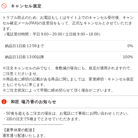
キャンセル規定
トラブル防止のため、お電話もしくはサイト上でのキャンセル受付後、キャン
セル確定メール(FAX)の送受信をもって、正式なキャンセルとさせていただき
ます。
（電話受付時間：平日 9:00～20:00 / 土日祝 9:00～18:00）
納品日1日前 12:59まで
0%
納品日1日前 13:00以降
100%
※注文キャンセルのみでなく、食数減の場合にも、規定が適用されますので、
ご注意くださいませ。
※商品名に締切の記載がある商品に関しましては、変更締切・キャンセル規定
ともにそちらに準じます。
※ご注文状況によって早期に締め切らせて頂く場合がございます。
和匠 瑞乃香のお知らせ
・50食を超えるご注文の場合は、お電話にて事前にお問い合わせください。
・1回の注文で5種までとさせていただきます。
-----------------------------------------------
【夏季休業の配達】
通常通り配達いたします。