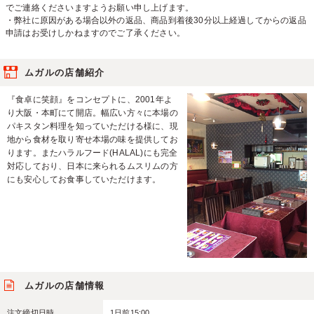
でご連絡くださいますようお願い申し上げます。
・弊社に原因がある場合以外の返品、商品到着後30分以上経過してからの返品
申請はお受けしかねますのでご了承ください。
ムガルの店舗紹介
『食卓に笑顔』をコンセプトに、2001年よ
り大阪・本町にて開店。幅広い方々に本場の
パキスタン料理を知っていただける様に、現
地から食材を取り寄せ本場の味を提供してお
ります。またハラルフード(HALAL)にも完全
対応しており、日本に来られるムスリムの方
にも安心してお食事していただけます。
ムガルの店舗情報
注文締切日時
1日前15:00