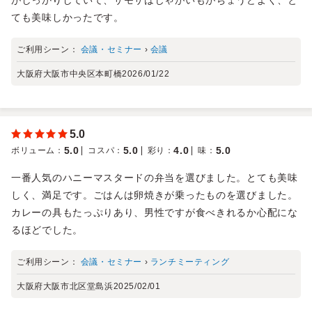
ても美味しかったです。
ご利用シーン：
会議・セミナー
›
会議
大阪府大阪市中央区本町橋
2026/01/22
5.0
5.0
5.0
4.0
5.0
ボリューム
：
コスパ
：
彩り
：
味
：
一番人気のハニーマスタードの弁当を選びました。とても美味
しく、満足です。ごはんは卵焼きが乗ったものを選びました。
カレーの具もたっぷりあり、男性ですが食べきれるか心配にな
るほどでした。
ご利用シーン：
会議・セミナー
›
ランチミーティング
大阪府大阪市北区堂島浜
2025/02/01