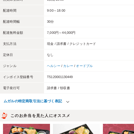
配達時間
9:00～18:00
配達時間幅
30分
配達無料金額
7,000円～44,000円
支払方法
現金 / 請求書 / クレジットカード
定休日
なし
ジャンル
ヘルシー
/
カレー
/
オードブル
インボイス登録番号
T5120001130449
電子発行可
請求書 / 領収書
ムガルの特定商取引法に基づく表記
このお弁当を見た人にオススメ