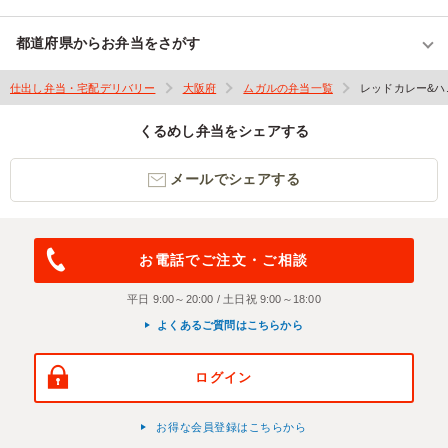
都道府県からお弁当をさがす
仕出し弁当・宅配デリバリー
大阪府
ムガルの弁当一覧
レッドカレー&
くるめし弁当をシェアする
メールでシェアする
お電話でご注文・ご相談
平日 9:00～20:00 / 土日祝 9:00～18:00
よくあるご質問はこちらから
ログイン
お得な会員登録はこちらから