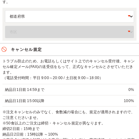
す。
キャンセル規定
トラブル防止のため、お電話もしくはサイト上でのキャンセル受付後、キャン
セル確定メール(FAX)の送受信をもって、正式なキャンセルとさせていただき
ます。
（電話受付時間：平日 9:00～20:00 / 土日祝 9:00～18:00）
納品日1日前 14:59まで
0%
納品日1日前 15:00以降
100%
※注文キャンセルのみでなく、食数減の場合にも、規定が適用されますので、
ご注意くださいませ。
※50食以上のご注文は締切・キャンセル規定が異なります。
締切2日前：15時まで
納品日2日前：15時以降 ～100%