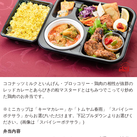
ココナッツミルクといんげん・ブロッコリー・鶏肉の相性が抜群の
レッドカレーとあらびきの粒マスタードとはちみつでこってり炒め
た鶏肉のお弁当です。
※ミニカップは「キーマカレー」か「トムヤム春雨」「スパイシー
ポテサラ」からお選びいただけます。下記プルダウンよりお選びく
ださい。(画像は「スパイシーポテサラ」)
弁当内容