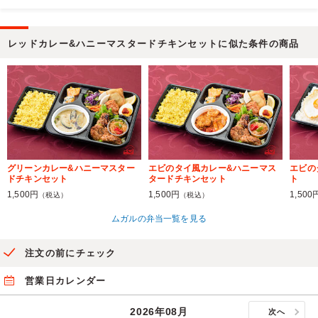
レッドカレー&ハニーマスタードチキンセットに似た条件の商品
グリーンカレー&ハニーマスター
エビのタイ風カレー&ハニーマス
エビの
ドチキンセット
タードチキンセット
ト
1,500円
1,500円
1,500
（税込）
（税込）
ムガルの弁当一覧を見る
注文の前にチェック
営業日カレンダー
2026年08月
次へ