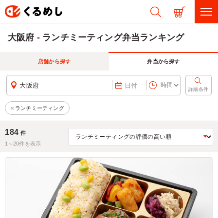
大阪府 - ランチミーティング弁当ランキング
店舗から探す
弁当から探す
大阪府
日付
詳細条件
ランチミーティング
184
件
1～
20
件を表示