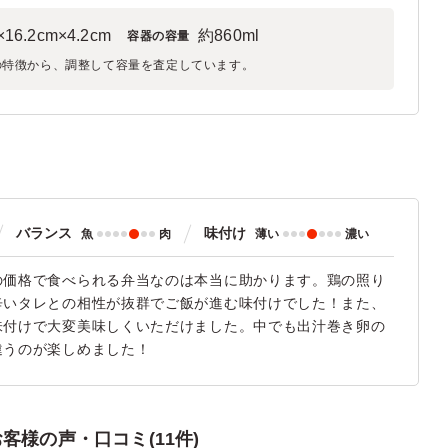
×16.2cm×4.2cm
約860ml
容器の容量
の特徴から、調整して容量を査定しています。
バランス
味付け
魚
肉
薄い
濃い
の価格で食べられる弁当なのは本当に助かります。鶏の照り
辛いタレとの相性が抜群でご飯が進む味付けでした！また、
味付けで大変美味しくいただけました。中でも出汁巻き卵の
違うのが楽しめました！
様の声・口コミ(11件)