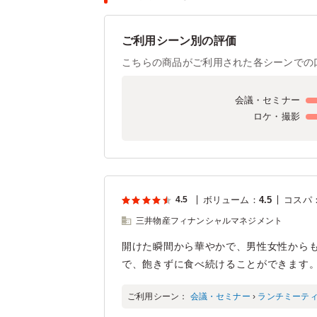
ご利用シーン別の評価
こちらの商品がご利用された各シーンでの
会議・セミナー
ロケ・撮影
4.5
ボリューム
：
4.5
コスパ
三井物産フィナンシャルマネジメント
開けた瞬間から華やかで、男性女性から
で、飽きずに食べ続けることができます
ご利用シーン：
会議・セミナー
›
ランチミーテ