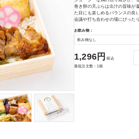
巻き卵の天ぷらは出汁の旨味が
た目にも楽しめるバランスの良い
会議や打ち合わせの場にぴった
お飲み物：
1,296円
税込
最低注文数：1個