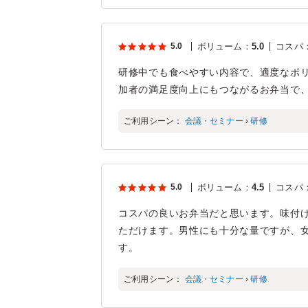
5.0
ボリューム
：
5.0
コスパ
研修中でも食べやすい内容で、適度なボ
加者の満足度向上にもつながるお弁当で
ご利用シーン：
会議・セミナー
›
研修
5.0
ボリューム
：
4.5
コスパ
コスパの良いお弁当だと思います。味付
ただけます。男性にも十分な量ですが、
す。
ご利用シーン：
会議・セミナー
›
研修