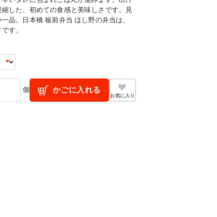
凝縮した、初めての食感と美味しさです。見
一品。日本橋 板前弁当 ほし野の弁当は、
りです。
個
かごに入れる
お気に入り