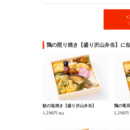
（
鶏の照り焼き【盛り沢山弁当】に
鮭の塩焼き【盛り沢山弁当】
鶏の竜
1,296円
1,296円
税込