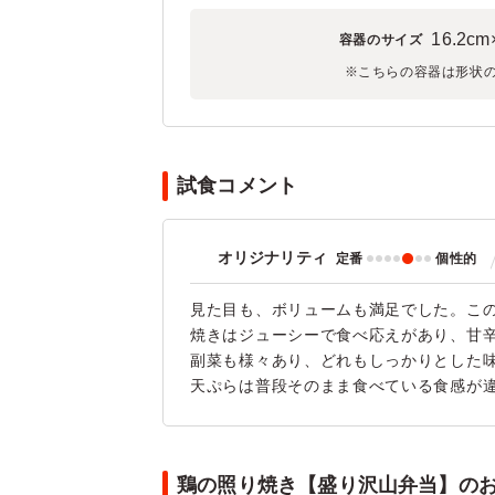
16.2cm
容器のサイズ
※こちらの容器は形状
試食コメント
オリジナリティ
定番
個性的
見た目も、ボリュームも満足でした。こ
焼きはジューシーで食べ応えがあり、甘
副菜も様々あり、どれもしっかりとした
天ぷらは普段そのまま食べている食感が
鶏の照り焼き【盛り沢山弁当】のお客