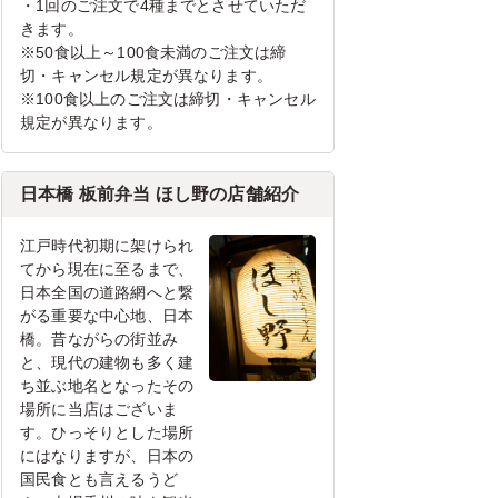
・1回のご注文で4種までとさせていただ
きます。
※50食以上～100食未満のご注文は締
切・キャンセル規定が異なります。
※100食以上のご注文は締切・キャンセル
規定が異なります。
日本橋 板前弁当 ほし野の店舗紹介
江戸時代初期に架けられ
てから現在に至るまで、
日本全国の道路網へと繋
がる重要な中心地、日本
橋。昔ながらの街並み
と、現代の建物も多く建
ち並ぶ地名となったその
場所に当店はございま
す。ひっそりとした場所
にはなりますが、日本の
国民食とも言えるうど