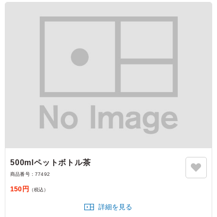
500mlペットボトル茶
商品番号：
77492
150円
（税込）
詳細を見る