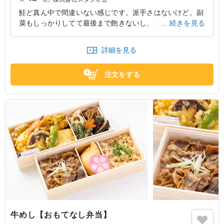
鮭ど真ん中で間違いない感じです。派手さはないけど。副
菜もしっかりしてて最後まで飽きないし、疲れてる現場ほ
続きを見る
どこういうのが良いと思います。結局 鮭の塩焼きは王道
だし これ選ぶ人は多いと思う。
詳細を見る
東京都中央区日本橋茅場町
2026/03/30
注文をする
牛めし【おもてなし弁当】