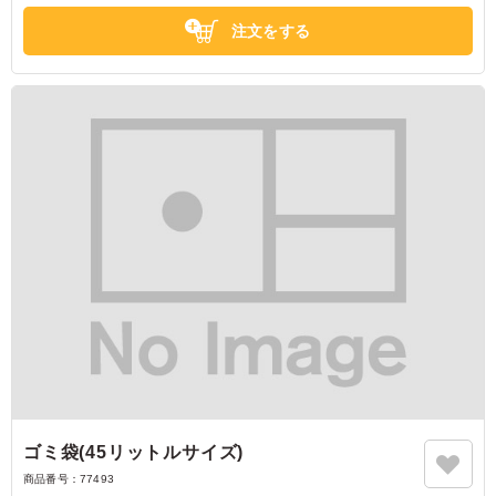
注文をする
ゴミ袋(45リットルサイズ)
商品番号：
77493