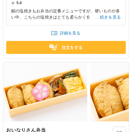
5.0
鯖の塩焼きもお弁当の定番メニューですが、硬いものが多
い中、こちらの塩焼きはとても柔らかく食べやすかったで
続きを見る
す。軽い仕上がりですが、味はしっかりとしてとてもおい
しかったです。
詳細を見る
東京都品川区東品川
2026/04/13
注文をする
おいなりさん弁当