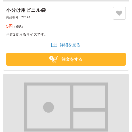
小分け用ビニル袋
商品番号：
77494
5円
（税込）
※約2食入るサイズです。
詳細を見る
注文をする