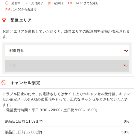
◯
：受付中
－
：受付終了
休
：定休日
AM
：14:00まで配達可
PM
：14:00から配達可
配達エリア
お届けエリアを選択していただくと、該当エリアの配達無料金額が表示されま
す。
キャンセル規定
トラブル防止のため、お電話もしくはサイト上でのキャンセル受付後、キャン
セル確定メール(FAX)の送受信をもって、正式なキャンセルとさせていただき
ます。
（電話受付時間：平日 9:00～20:00 / 土日祝 9:00～18:00）
納品日1日前 11:59まで
0%
納品日1日前 12:00以降
50%