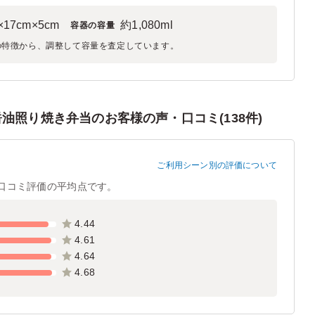
×17cm×5cm
約1,080ml
容器の容量
の特徴から、調整して容量を査定しています。
油照り焼き弁当のお客様の声・口コミ(138件)
ご利用シーン別の評価について
口コミ評価の平均点です。
4.44
4.61
4.64
4.68