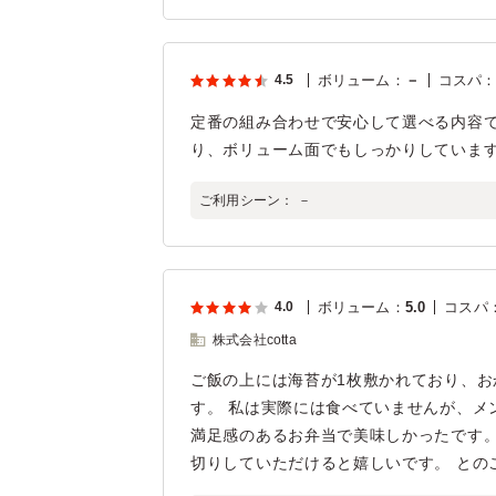
4.5
ボリューム
：
－
コスパ
定番の組み合わせで安心して選べる内容
り、ボリューム面でもしっかりしていま
ご利用シーン：
－
4.0
ボリューム
：
5.0
コスパ
株式会社cotta
ご飯の上には海苔が1枚敷かれており、
す。 私は実際には食べていませんが、メ
満足感のあるお弁当で美味しかったです。
切りしていただけると嬉しいです。 との