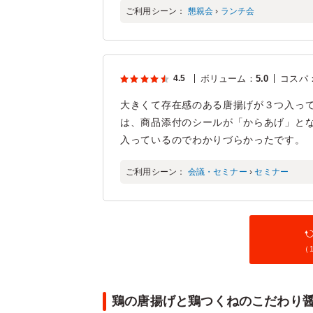
ご利用シーン：
懇親会
›
ランチ会
4.5
ボリューム
：
5.0
コスパ
大きくて存在感のある唐揚げが３つ入っ
は、商品添付のシールが「からあげ」と
入っているのでわかりづらかったです。
ご利用シーン：
会議・セミナー
›
セミナー
（
鶏の唐揚げと鶏つくねのこだわり