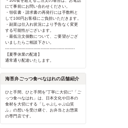
・100食を超えるご注文の場合は、お電話
にて事前にお問い合わせください。
・領収書・請求書の再発行には手数料と
して100円お客様にご負担いただきます。
・副菜は仕入れ状況により予告なく変更
する可能性がございます。
・最低注文個数について、ご要望がござ
いましたらご相談下さい。
-----------------------------------------------
【夏季休業の配達】
通常通り配達いたします。
海苔弁ごっつ食べなはれの店舗紹介
ひと手間、ひと手間を”丁寧に大切に”「ご
っつ食べなはれ」は、日本文化や日本の
食材を大切にする「しゃぶしゃぶ山笑
ふ」の想いを受け継ぐ、お弁当とお惣菜
の専門店です。