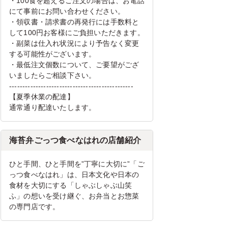
・100食を超えるご注文の場合は、お電話
にて事前にお問い合わせください。
・領収書・請求書の再発行には手数料と
して100円お客様にご負担いただきます。
・副菜は仕入れ状況により予告なく変更
する可能性がございます。
・最低注文個数について、ご要望がござ
いましたらご相談下さい。
-----------------------------------------------
【夏季休業の配達】
通常通り配達いたします。
海苔弁ごっつ食べなはれの店舗紹介
ひと手間、ひと手間を”丁寧に大切に”「ご
っつ食べなはれ」は、日本文化や日本の
食材を大切にする「しゃぶしゃぶ山笑
ふ」の想いを受け継ぐ、お弁当とお惣菜
の専門店です。