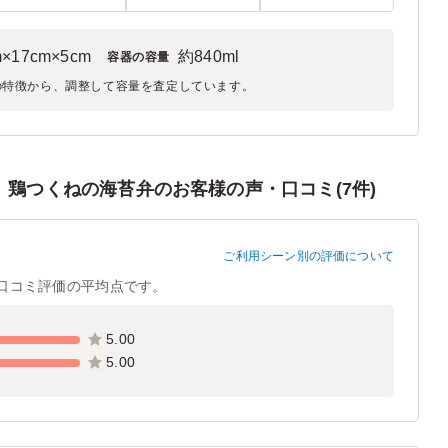
m×17cm×5cm
約840ml
容器の容量
の特徴から、調整して容量を査定しています。
 鶏つくねの海苔弁のお客様の声・口コミ(7件)
ご利用シーン別の評価について
口コミ評価の平均点です。
5.00
5.00