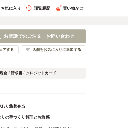
お気に入り
閲覧履歴
買い物かご
お電話でのご注文・お問い合わせ
ェアする
店舗をお気に入りに追加する
現金 / 請求書 / クレジットカード
替わり惣菜弁当
ぷりの手づくり料理とお惣菜