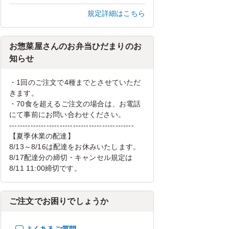
規定詳細はこちら
お惣菜屋さんのお弁当ひだまりのお
知らせ
・1回のご注文で4種までとさせていただ
きます。
・70食を超えるご注文の場合は、お電話
にて事前にお問い合わせください。
-----------------------------------------------
【夏季休業の配達】
8/13～8/16は配達をお休みいたします。
8/17配達分の締切・キャンセル規定は
8/11 11:00締切です。
ご注文でお困りでしょうか
よくあるご質問