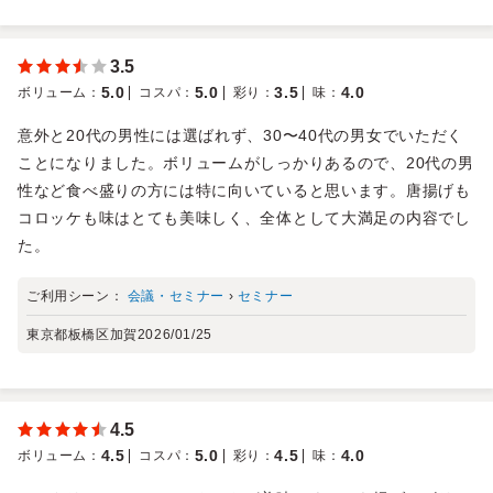
3.5
5.0
5.0
3.5
4.0
ボリューム
：
コスパ
：
彩り
：
味
：
意外と20代の男性には選ばれず、30〜40代の男女でいただく
ことになりました。ボリュームがしっかりあるので、20代の男
性など食べ盛りの方には特に向いていると思います。唐揚げも
コロッケも味はとても美味しく、全体として大満足の内容でし
た。
ご利用シーン：
会議・セミナー
›
セミナー
東京都板橋区加賀
2026/01/25
4.5
4.5
5.0
4.5
4.0
ボリューム
：
コスパ
：
彩り
：
味
：