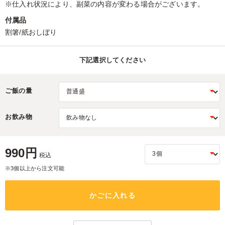
※仕入れ状況により、副菜の内容が変わる場合がございます。
付属品
割箸/紙おしぼり
下記選択してください
ご飯の量
お飲み物
990円
税込
※3個以上から注文可能
かごに入れる