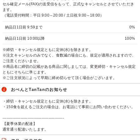
セル確定メール(FAX)の送受信をもって、正式なキャンセルとさせていただき
ます。
（電話受付時間：平日 9:00～20:00 / 土日祝 9:00～18:00）
納品日1日前 9:59まで
0%
納品日1日前 10:00以降
100%
※締切・キャンセル規定ともに定休(水)を除きます。
※注文キャンセルのみでなく、食数減の場合にも、規定が適用されますので、
ご注意くださいませ。
※商品名に締切の記載がある商品に関しましては、変更締切・キャンセル規定
ともにそちらに準じます。
※ご注文状況によって早期に締め切らせて頂く場合がございます。
おべんとTanTanのお知らせ
・締切・キャンセル規定ともに定休(水)を除きます。
・150食を超えるご注文の場合は、お電話にて事前にお問い合わせください。
-----------------------------------------------
【夏季休業の配達】
通常通り配達いたします。