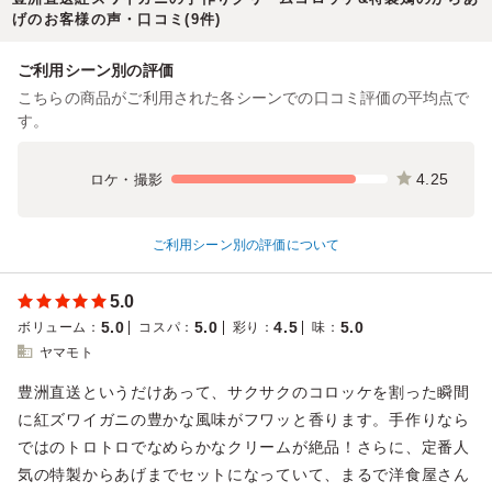
げのお客様の声・口コミ(9件)
ご利用シーン別の評価
こちらの商品がご利用された各シーンでの口コミ評価の平均点で
す。
4.25
ロケ・撮影
ご利用シーン別の評価について
5.0
5.0
5.0
4.5
5.0
ボリューム
：
コスパ
：
彩り
：
味
：
ヤマモト
豊洲直送というだけあって、サクサクのコロッケを割った瞬間
に紅ズワイガニの豊かな風味がフワッと香ります。手作りなら
ではのトロトロでなめらかなクリームが絶品！さらに、定番人
気の特製からあげまでセットになっていて、まるで洋食屋さん