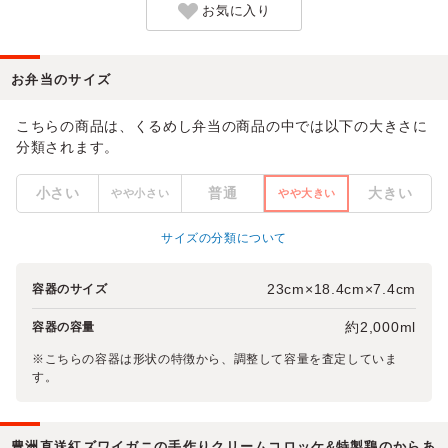
お気に入り
お弁当のサイズ
こちらの商品は、くるめし弁当の商品の中では以下の大きさに
分類されます。
小さい
普通
大きい
やや小さい
やや大きい
サイズの分類について
23cm×18.4cm×7.4cm
容器のサイズ
約2,000ml
容器の容量
※こちらの容器は形状の特徴から、調整して容量を査定していま
す。
豊洲直送紅ズワイガニの手作りクリームコロッケ&特製鶏のからあ