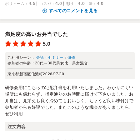
4.5
4.0
4.0
4.0
ボリューム
：
コスパ
：
彩り
：
味
：
すべてのコメントを見る
満足度の高いお弁当でした
5.0
ご利用シーン：
会議・セミナー
›
研修
参加者の年齢：
20代～30代
男女比：
男女混合
東京都新宿区信濃町
2026/07/30
研修会用にこちらの宅配弁当を利用いたしました。わかりにくい
場所にも係わらず、指定通りのお時間に届けて下さいました。お
弁当は、見栄えも良く冷めてもおいしく、ちょうど良い味付けで
参加者からも好評でした。またこのような機会がありましたら、
ぜひ利用...
注文内容