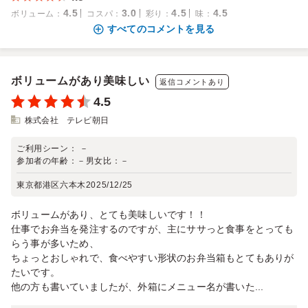
4.5
3.0
4.5
4.5
ボリューム
：
コスパ
：
彩り
：
味
：
すべてのコメントを見る
ボリュームがあり美味しい
返信コメントあり
4.5
株式会社 テレビ朝日
ご利用シーン：
－
参加者の年齢：
－
男女比：
－
東京都港区六本木
2025/12/25
ボリュームがあり、とても美味しいです！！
仕事でお弁当を発注するのですが、主にササっと食事をとっても
らう事が多いため、
ちょっとおしゃれで、食べやすい形状のお弁当箱もとてもありが
たいです。
他の方も書いていましたが、外箱にメニュー名が書いた...