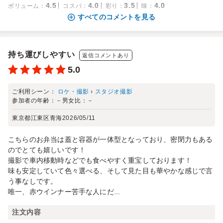
4.5
4.0
3.5
4.0
ボリューム
：
コスパ
：
彩り
：
味
：
すべてのコメントを見る
持ち運びしやすい
返信コメントあり
5.0
ご利用シーン：
ロケ・撮影
›
スタジオ撮影
参加者の年齢：
－
男女比：
－
東京都江東区青海
2026/05/11
こちらのお弁当は蓋と容器が一体型となっており、密閉力もある
のでとても嬉しいです！
撮影で車内移動時などでも食べやすく重宝しております！
味も安定していて色々選べる、そして見た目も華やかな感じで言
う事なしです。
唯一、赤ウインナー苦手な人にだ...
注文内容