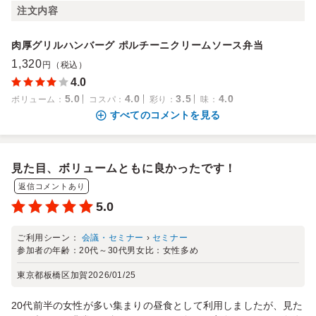
注文内容
肉厚グリルハンバーグ ポルチーニクリームソース弁当
1,320
円（税込）
4.0
5.0
4.0
3.5
4.0
ボリューム
：
コスパ
：
彩り
：
味
：
すべてのコメントを見る
見た目、ボリュームともに良かったです！
返信コメントあり
5.0
ご利用シーン：
会議・セミナー
›
セミナー
参加者の年齢：
20代～30代
男女比：
女性多め
東京都板橋区加賀
2026/01/25
20代前半の女性が多い集まりの昼食として利用しましたが、見た