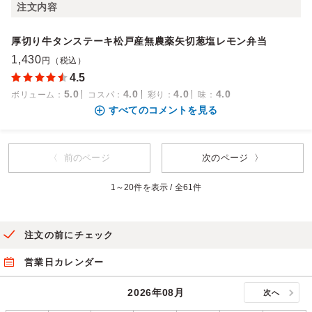
注文内容
厚切り牛タンステーキ松戸産無農薬矢切葱塩レモン弁当
1,430
円（税込）
4.5
5.0
4.0
4.0
4.0
ボリューム
：
コスパ
：
彩り
：
味
：
すべてのコメントを見る
〈 前のページ
次のページ 〉
1～20件を表示 / 全61件
注文の前にチェック
営業日カレンダー
2026年08月
次へ