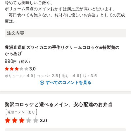
冷めても美味しいご飯や、
ボリューム満点のメインおかずは満足度が高いと思います。
「毎日食べても飽きない、お財布に優しいお弁当」としての完成
度は...
注文内容
豊洲直送紅ズワイガニの手作りクリームコロッケ&特製鶏の
からあげ
990
円（税込）
3.0
4.0
2.5
4.0
3.5
ボリューム
：
コスパ
：
彩り
：
味
：
すべてのコメントを見る
贅沢コロッケと選べるメイン、安心配達のお弁当
返信コメントあり
3.0