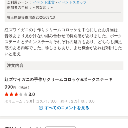
ご利用シーン：
イベント運営
›
イベントスタッフ
参加者の年齢：
－
男女比：
－
埼玉県越谷市増森
2026/03/13
紅ズワイガニの手作りクリームコロッケを中心にしたお弁当は、
普段あまり見かけない組み合わせで特別感がありました。ポーク
ステーキとチキンステーキそれぞれの魅力もあり、どちらも満足
感のある内容でした。珍しさもあり、また機会があれば利用した
いと思え...
注文内容
紅ズワイガニの手作りクリームコロッケ&ポークステーキ
990
円（税込）
3.0
3.0
3.0
2.5
3.0
ボリューム
：
コスパ
：
彩り
：
味
：
すべてのコメントを見る