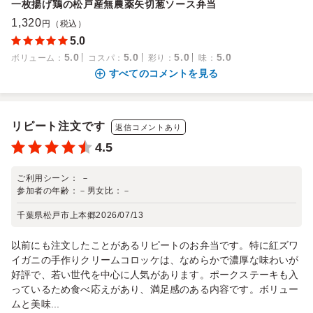
一枚揚げ鶏の松戸産無農薬矢切葱ソース弁当
1,320
円（税込）
5.0
5.0
5.0
5.0
5.0
ボリューム
：
コスパ
：
彩り
：
味
：
すべてのコメントを見る
リピート注文です
返信コメントあり
4.5
ご利用シーン：
－
参加者の年齢：
－
男女比：
－
千葉県松戸市上本郷
2026/07/13
以前にも注文したことがあるリピートのお弁当です。特に紅ズワ
イガニの手作りクリームコロッケは、なめらかで濃厚な味わいが
好評で、若い世代を中心に人気があります。ポークステーキも入
っているため食べ応えがあり、満足感のある内容です。ボリュー
ムと美味...