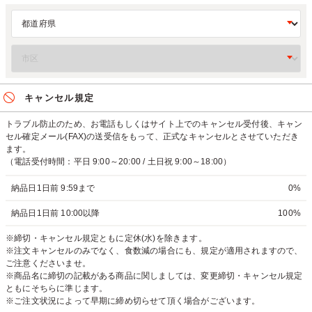
キャンセル規定
トラブル防止のため、お電話もしくはサイト上でのキャンセル受付後、キャン
セル確定メール(FAX)の送受信をもって、正式なキャンセルとさせていただき
ます。
（電話受付時間：平日 9:00～20:00 / 土日祝 9:00～18:00）
納品日1日前 9:59まで
0%
納品日1日前 10:00以降
100%
※締切・キャンセル規定ともに定休(水)を除きます。
※注文キャンセルのみでなく、食数減の場合にも、規定が適用されますので、
ご注意くださいませ。
※商品名に締切の記載がある商品に関しましては、変更締切・キャンセル規定
ともにそちらに準じます。
※ご注文状況によって早期に締め切らせて頂く場合がございます。