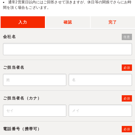
通常2営業日以内にはご回答させて頂きますが、休日等の関係でさらにお時
間を頂く場合もございます。
入力
確認
完了
会社名
任意
ご担当者名
必須
ご担当者名（カナ）
必須
電話番号（携帯可）
必須