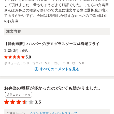
して頂けました。量もちょうどよく好評でした。こちらの弁当屋
さんはお弁当の種類が多いので大量に注文する際に選択肢が増え
てありがたいです。今回は1種類しか頼まなかったので次回は別
のお弁当...
注文内容
【洋食御膳】ハンバーグ(デミグラスソース)&海老フライ
1,080
円（税込）
5.0
5.0
5.0
5.0
5.0
ボリューム
：
コスパ
：
彩り
：
味
：
すべてのコメントを見る
お弁当の種類が多かったのがとても助かりました。
返信コメントあり
3.5
ご利用シーン：
イベント運営
›
イベントスタッフ