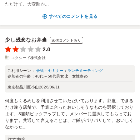
ただけて、大変助か...
すべてのコメントを見る
少し残念なお弁当
返信コメントあり
2.0
エクシード株式会社
ご利用シーン：
会議・セミナー
›
ランチミーティング
参加者の年齢：
40代～50代
男女比：
女性多め
東京都品川区小山
2026/06/11
何度もくるめしを利用させていただいております。都度、できる
だけ違う店舗で、予算に合ったおいしそうなものを選択しており
ます。3書類ピックアップして、メンバーに選択してもらってお
ります。共通して言えることは、ご飯がパサパサして、おいしく
なかった...
注文内容