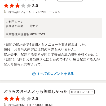
3.0
株式会社フィールドワンプロモーション
ご利用シーン：
－
参加者の年齢：
－
男女比：
－
東京都江東区有明
2026/02/21
4日間の展示会で4日間ともメニューを変え頼みました。
値段、お弁当の内容には何の不満もありません。
展示会中、配達する場所が同じで毎回合流の説明を省くために
4日間とも同じお弁当屋さんにしたのですが、毎日配達する人が
変わり情報も共有されて...
すべてのコメントを見る
どちらのおべんとうも美味しかった
返信コメントあり
3.0
株式会社UNITED PRODUCTIONS