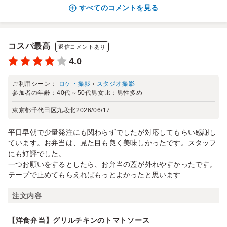
すべてのコメントを見る
コスパ最高
返信コメントあり
4.0
ご利用シーン：
ロケ・撮影
›
スタジオ撮影
参加者の年齢：
40代～50代
男女比：
男性多め
東京都千代田区九段北
2026/06/17
平日早朝で少量発注にも関わらずでしたが対応してもらい感謝し
ています。お弁当は、見た目も良く美味しかったです。スタッフ
にも好評でした。
一つお願いをするとしたら、お弁当の蓋が外れやすかったです。
テープで止めてもらえればもっとよかったと思います...
注文内容
【洋食弁当】グリルチキンのトマトソース