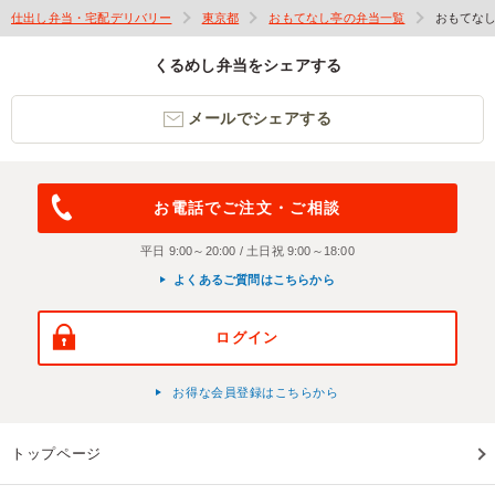
仕出し弁当・宅配デリバリー
東京都
おもてなし亭の弁当一覧
おもてな
くるめし弁当をシェアする
メールでシェアする
お電話でご注文・ご相談
平日 9:00～20:00 / 土日祝 9:00～18:00
よくあるご質問はこちらから
ログイン
お得な会員登録はこちらから
トップページ