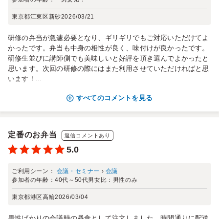
東京都江東区新砂
2026/03/21
研修の弁当が急遽必要となり、ギリギリでもご対応いただけてよ
かったです。弁当も中身の相性が良く、味付けが良かったです。
研修生並びに講師側でも美味しいと好評を頂き選んでよかったと
思います。次回の研修の際にはまた利用させていただければと思
います！...
すべてのコメントを見る
定番のお弁当
返信コメントあり
5.0
ご利用シーン：
会議・セミナー
›
会議
参加者の年齢：
40代～50代
男女比：
男性のみ
東京都港区高輪
2026/03/04
男性ばかりの会議時の昼食として注文しました。時間通りに配送