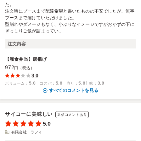
た。
注文時にブースまで配達希望と書いたものの不安でしたが、無事
ブースまで届けていただけました。
型崩れやダメージもなく、小ぶりなイメージですがおかずの下に
ぎっしりご飯が詰まってい...
注文内容
【和食弁当】唐揚げ
972
円（税込）
3.0
5.0
5.0
5.0
3.0
ボリューム
：
コスパ
：
彩り
：
味
：
すべてのコメントを見る
サイコーに美味しい
返信コメントあり
5.0
有限会社 ラフィ