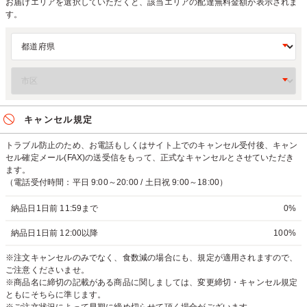
お届けエリアを選択していただくと、該当エリアの配達無料金額が表示されま
す。
キャンセル規定
トラブル防止のため、お電話もしくはサイト上でのキャンセル受付後、キャン
セル確定メール(FAX)の送受信をもって、正式なキャンセルとさせていただき
ます。
（電話受付時間：平日 9:00～20:00 / 土日祝 9:00～18:00）
納品日1日前 11:59まで
0%
納品日1日前 12:00以降
100%
※注文キャンセルのみでなく、食数減の場合にも、規定が適用されますので、
ご注意くださいませ。
※商品名に締切の記載がある商品に関しましては、変更締切・キャンセル規定
ともにそちらに準じます。