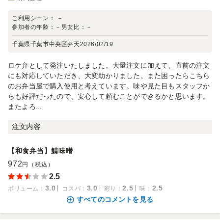
ご利用シーン：
－
参加者の年齢：
－
男女比：
－
千葉県千葉市中央区弁天
2026/02/19
ロケ弁として発注いたしました。大量注文に加えて、直前の注文
にも対応していただき、大変助かりました。また困ったらこちら
のお弁当屋で購入使用と考えています。味や見た目もスタッフか
らも好評だったので、安心して頼むことができるかと思います。
またよろ...
注文内容
【和食弁当】鯖味噌
972
円（税込）
2.5
3.0
3.0
2.5
2.5
ボリューム
：
コスパ
：
彩り
：
味
：
すべてのコメントを見る