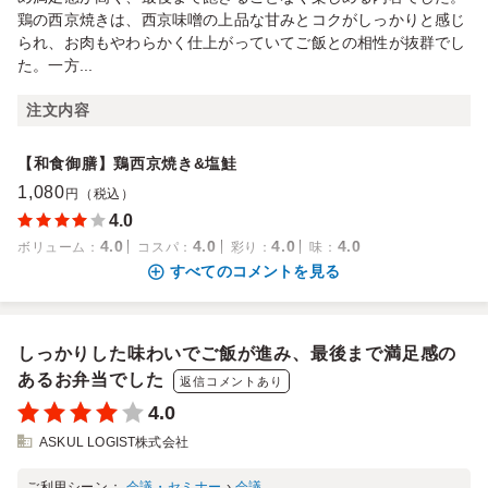
鶏の西京焼きは、西京味噌の上品な甘みとコクがしっかりと感じ
られ、お肉もやわらかく仕上がっていてご飯との相性が抜群でし
た。一方...
注文内容
【和食御膳】鶏西京焼き&塩鮭
1,080
円（税込）
4.0
4.0
4.0
4.0
4.0
ボリューム
：
コスパ
：
彩り
：
味
：
すべてのコメントを見る
しっかりした味わいでご飯が進み、最後まで満足感の
あるお弁当でした
返信コメントあり
4.0
ASKUL LOGIST株式会社
ご利用シーン：
会議・セミナー
›
会議