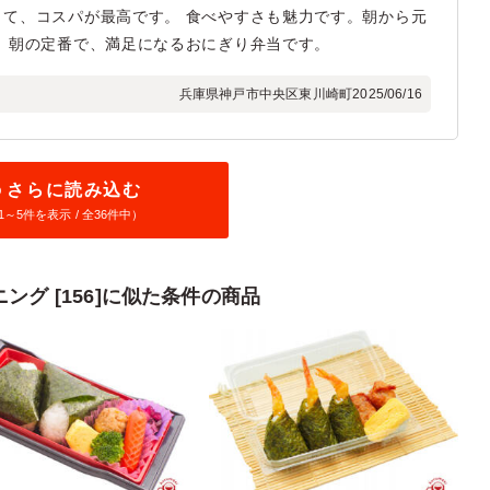
て、コスパが最高です。 食べやすさも魅力です。朝から元
 朝の定番で、満足になるおにぎり弁当です。
兵庫県神戸市中央区東川崎町
2025/06/16
さらに読み込む
1～
5
件を表示 / 全36件中）
グ [156]に似た条件の商品