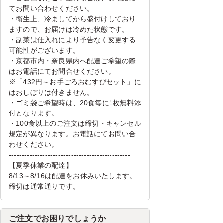
てお問い合わせください。
・衛生上、冷ましてから盛付けしており
ますので、お届けは冷めた状態です。
・副菜は仕入れにより予告なく変更する
可能性がございます。
・京都市内・奈良県内へ配達ご希望の際
はお電話にてお問合せください。
※「432円～お手ごろおむすびセット」に
はおしぼりは付きません。
・ゴミ袋ご希望時は、20食毎に1枚無料添
付となります。
・100食以上のご注文は締切・キャンセル
規定が異なります。お電話にてお問い合
わせください。
-----------------------------------------------
【夏季休業の配達】
8/13～8/16は配達をお休みいたします。
締切は通常通りです。
ご注文でお困りでしょうか