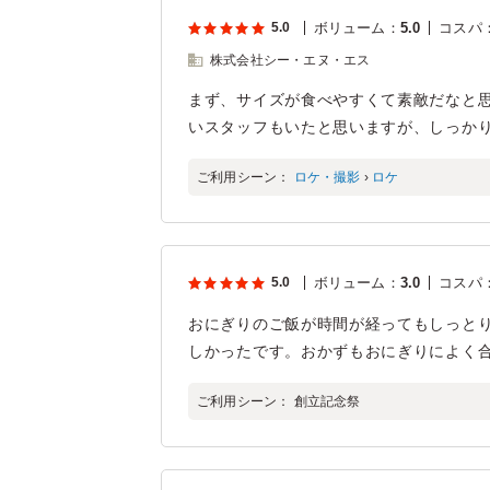
5.0
ボリューム
：
5.0
コスパ
株式会社シー・エヌ・エス
まず、サイズが食べやすくて素敵だなと思
いスタッフもいたと思いますが、しっか
ご利用シーン：
ロケ・撮影
›
ロケ
5.0
ボリューム
：
3.0
コスパ
おにぎりのご飯が時間が経ってもしっと
しかったです。おかずもおにぎりによく
ご利用シーン：
創立記念祭