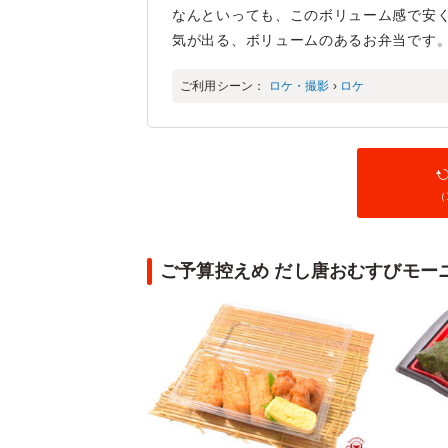
なんといっても、このボリューム感で安く
気が出る、ボリュームのあるお弁当です。
ご利用シーン：
ロケ・撮影
›
ロケ
（
ご予算控えめ だし唐おむすびモーニン