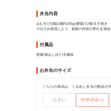
弁当内容
おむすび2個[1個約100g]/唐揚げ2個/玉子焼き
※仕入れ状況により、副菜の内容が変わる場合
付属品
割箸/紙おしぼり/爪楊枝
お弁当のサイズ
こちらの商品は、くるめし弁当の商品の
小さい
やや小さい