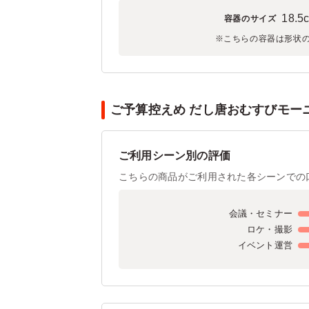
18.5
容器のサイズ
※こちらの容器は形状
ご予算控えめ だし唐おむすびモーニン
ご利用シーン別の評価
こちらの商品がご利用された各シーンでの
会議・セミナー
ロケ・撮影
イベント運営