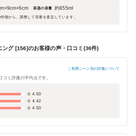
cm×9cm×6cm
約655ml
容器の容量
の特徴から、調整して容量を査定しています。
グ [156]のお客様の声・口コミ(36件)
ご利用シーン別の評価について
口コミ評価の平均点です。
4.50
4.42
4.50