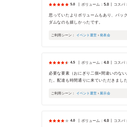
5.0
ボリューム
：
5.0
コスパ
思っていたよりボリュームもあり、パック
ダムなのも嬉しかったです。
ご利用シーン：
イベント運営
›
発表会
4.5
ボリューム
：
4.0
コスパ
必要な要素（おにぎり二個+間違いのな
た。配達も時間通りに来ていただきまし
ご利用シーン：
イベント運営
›
展示会
4.0
ボリューム
：
4.0
コスパ