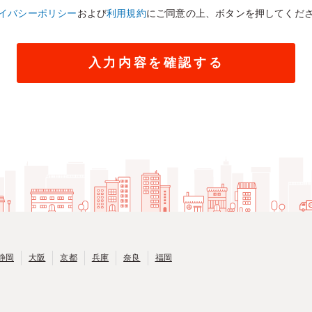
イバシーポリシー
および
利用規約
にご同意の上、ボタンを押してくだ
静岡
大阪
京都
兵庫
奈良
福岡