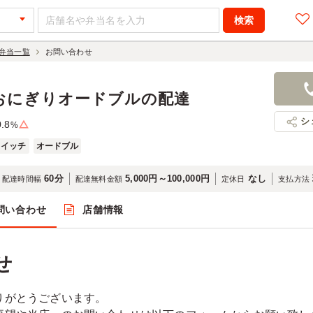
弁当一覧
お問い合わせ
おにぎりオードブルの配達
シ
0.8
%
ドイッチ
オードブル
60分
5,000円～100,000円
なし
配達時間幅
配達無料金額
定休日
支払方法
問い合わせ
店舗情報
せ
りがとうございます。