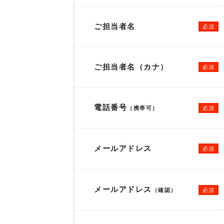
ご担当者名
必須
ご担当者名（カナ）
必須
電話番号
必須
（携帯可）
メールアドレス
必須
メールアドレス
必須
（確認）