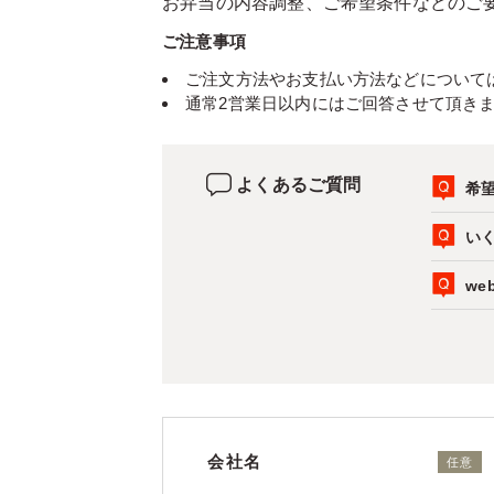
お弁当の内容調整、ご希望条件などのご
ご注意事項
ご注文方法やお支払い方法などについて
通常2営業日以内にはご回答させて頂き
よくあるご質問
希
い
w
会社名
任意