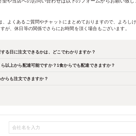
要望や当店へのお問い合わせは以下のフォームからお願い致し
は、よくあるご質問やチャットにまとめておりますので、よろし
ますが、休日等の関係でさらにお時間を頂く場合もございます。
望する日に注文できるかは、どこでわかりますか？
くら以上から配達可能ですか？1食からでも配達できますか？
ebからも注文できますか？