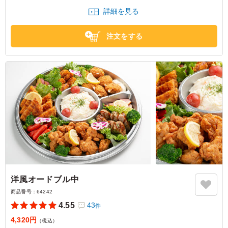
と思います。
詳細を見る
大阪府大阪市中央区大阪城
2026/02/26
注文をする
洋風オードブル中
商品番号：
64242
4.55
43
件
4,320円
（税込）