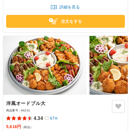
いしかったです。具材もたくさん入っていました！
詳細を見る
大阪府大阪市中央区東心斎橋
2026/06/01
注文をする
洋風オードブル大
商品番号：
64241
4.34
67
件
5,616円
（税込）