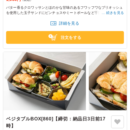
バター香るクロワッサンとほのかな甘味のあるフワッフワなブリオッシュ
を使用した玉子サンドにピンチョスやミートボールなど手軽にお召し上が
続きを見る
りいただけるおかずを添えました。朝食やお子様にもおすすめのサンドセ
詳細を見る
ットです。
注文をする
ベジタブルBOX[860]【締切：納品日3日前17
時】