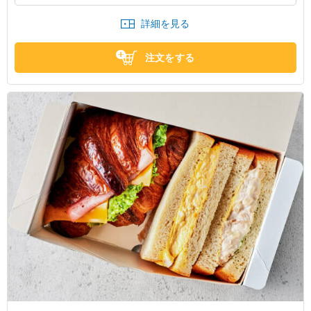
ば、完璧です。また、イベントの時にでも頼もうと思いま
す。
詳細を見る
大阪府大阪市生野区中川西
2025/12/01
注文をする