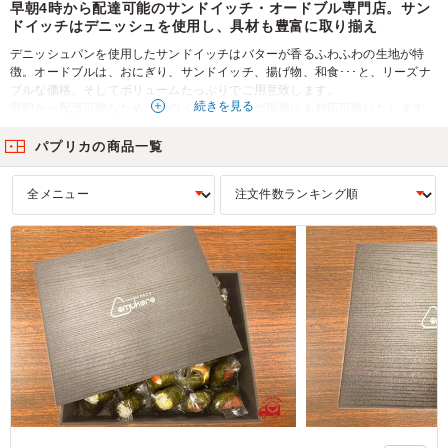
早朝4時から配達可能のサンドイッチ・オードブル専門店。サン
ドイッチはデニッシュを使用し、具材も豊富に取り揃え
デニッシュパンを使用したサンドイッチはバターが香るふわふわの生地が特
徴。オードブルは、おにぎり、サンドイッチ、揚げ物、和食･･･と、リーズナ
ブルな価格、そしてボリュームたっぷりでご用意致します。
続きを見る
​早朝から配達可能なため、朝のイベントやロケ現場にも対応可能いたします。
また、品揃えも豊富ですので、会社の納会・打ち上げなど、幅広いシチュエー
ションに大活躍です！！
パプリカの商品一覧