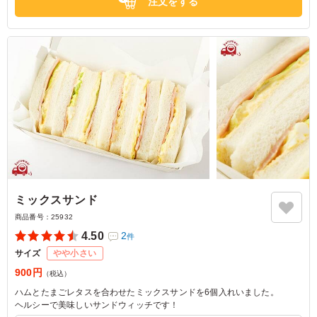
注文をする
ミックスサンド
商品番号：
25932
4.50
2
件
サイズ
やや小さい
900円
（税込）
ハムとたまごレタスを合わせたミックスサンドを6個入れいました。
ヘルシーで美味しいサンドウィッチです！