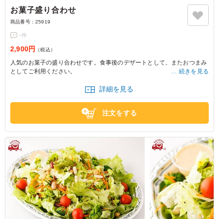
お菓子盛り合わせ
商品番号：
25919
-
件
2,900円
（税込）
人気のお菓子の盛り合わせです。食事後のデザートとして。またおつまみ
としてご利用ください。
続きを見る
詳細を見る
【目安ボリューム：5人前】
注文をする