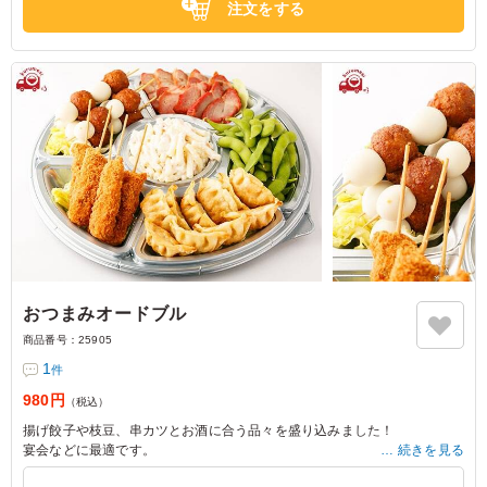
注文をする
おつまみオードブル
商品番号：
25905
1
件
980円
（税込）
揚げ餃子や枝豆、串カツとお酒に合う品々を盛り込みました！
宴会などに最適です。
続きを見る