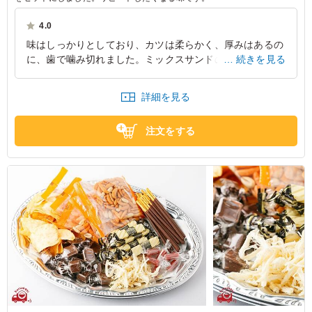
4.0
味はしっかりとしており、カツは柔らかく、厚みはあるの
に、歯で噛み切れました。ミックスサンドの方も卵がしっ
続きを見る
かりと存在感を出していました。カツだけだと正直重く感
じますが、ミックスサンドも入っていることでバランスが
詳細を見る
良い印象です。
愛知県名古屋市千種区新池町
2023/06/28
注文をする