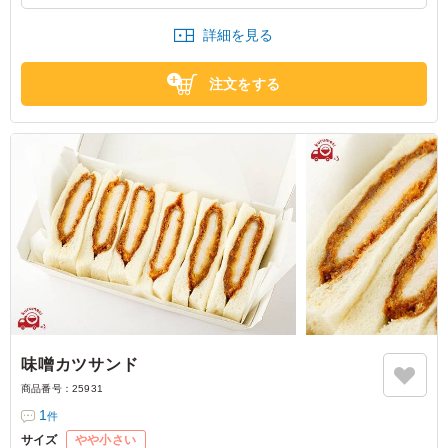
事でしたが箸が止まることをしてくれないほど美味しくい
ただきました！
詳細を見る
愛知県名古屋市中区栄
2023/02/27
注文をする
味噌カツサンド
商品番号：
25931
1
件
サイズ
やや小さい