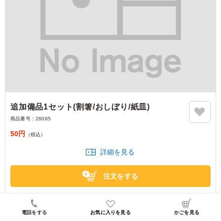
追加備品1セット(割箸/おしぼり/紙皿)
商品番号：
26065
50円
（税込）
詳細を見る
注文をする
電話をする
お気に入りを見る
かごを見る