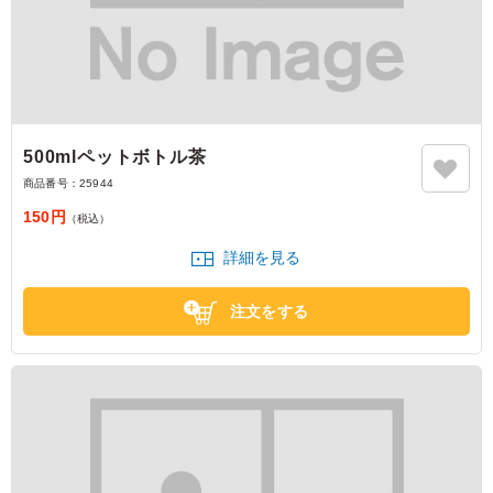
500mlペットボトル茶
商品番号：
25944
150円
（税込）
詳細を見る
注文をする