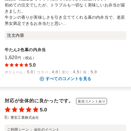
初めての注文でしたが、トラブルも一切なく美味しいお弁当が届
きました。
牛タンの香りが美味しさを引き立ててくれる幕の内弁当で、老若
男女満足できるお弁当だと思い...
注文内容
牛たん2色幕の内弁当
1,620
円（税込）
5.0
5.0
4.0
4.5
5.0
ボリューム
：
コスパ
：
彩り
：
味
：
すべてのコメントを見る
対応が全体的に良かったです。
返信コメントあり
5.0
豊安工業株式会社
ご利用シーン：
会社のイベント