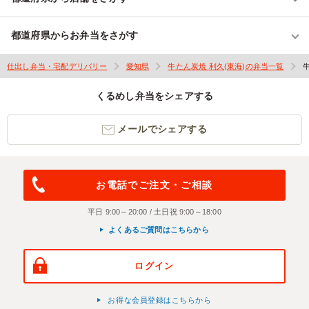
都道府県からお弁当をさがす
仕出し弁当・宅配デリバリー
愛知県
牛たん炭焼 利久(東海)の弁当一覧
くるめし弁当をシェアする
メールでシェアする
お電話でご注文・ご相談
平日 9:00～20:00 / 土日祝 9:00～18:00
よくあるご質問はこちらから
ログイン
お得な会員登録はこちらから