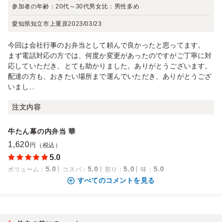
参加者の年齢：
20代～30代
男女比：
男性多め
愛知県知立市上重原
2023/03/23
今回は会社行事のお弁当として頼んで良かったと思ってます。
まず電話対応の方では、何度か変更があったのですがご丁寧に対
応していただき、とても助かりました。ありがとうございます。
配達の方も、おきたい場所まで運んでいただき、ありがとうござ
いまし...
注文内容
牛たん幕の内弁当 華
1,620
円（税込）
5.0
5.0
5.0
5.0
5.0
ボリューム
：
コスパ
：
彩り
：
味
：
すべてのコメントを見る