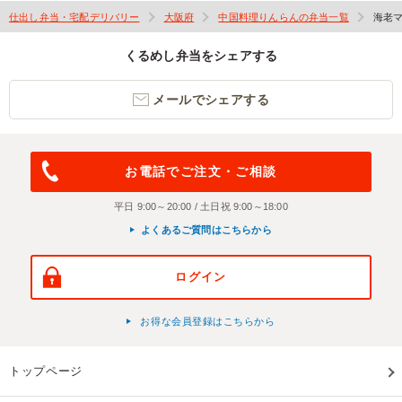
仕出し弁当・宅配デリバリー
大阪府
中国料理りんらんの弁当一覧
海老
くるめし弁当をシェアする
メールでシェアする
お電話でご注文・ご相談
平日 9:00～20:00 / 土日祝 9:00～18:00
よくあるご質問はこちらから
ログイン
お得な会員登録はこちらから
トップページ