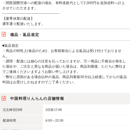
・関西国際空港への配達の場合、有料道路代として2,000円を追加送料へ計上
させていただきます。
-----------------------------------------------
【夏季休業の配達】
通常通り配達いたします。
備品・返品規定
■返品規定
・商品の特性上(食品のため)、お客様都合による返品は受け付けておりませ
ん。
・調理・配達には細心の注意を払っておりますが、万一商品に不都合が発生し
た場合や、ご注文と異なる商品が届いた場合は、商品到着後、ただちに弊社ま
でご連絡くださいますようお願い申し上げます。
・弊社に原因がある場合以外の返品、商品到着後30分以上経過してからの返品
申請はお受けしかねますのでご了承ください。
中国料理りんらんの店舗情報
注文締切日時
2日前17:00
配達時間
6:00～22:00