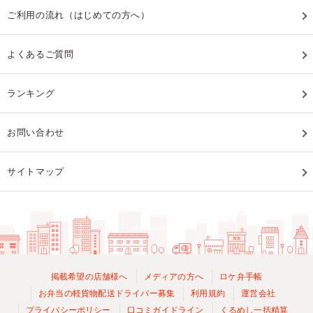
ご利用の流れ（はじめての方へ）
よくあるご質問
ランキング
お問い合わせ
サイトマップ
掲載希望の店舗様へ
メディアの方へ
ロケ弁手帳
お弁当の軽貨物配送ドライバー募集
利用規約
運営会社
プライバシーポリシー
口コミガイドライン
くるめし一括精算