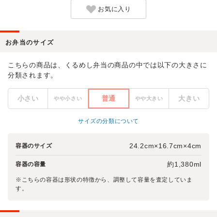
お気に入り
お弁当のサイズ
こちらの商品は、くるめし弁当の商品の中では以下の大きさに
分類されます。
小さい
普通
大きい
やや小さい
やや大きい
サイズの分類について
24.2cm×16.7cm×4cm
容器のサイズ
約1,380ml
容器の容量
※こちらの容器は形状の特徴から、調整して容量を査定していま
す。