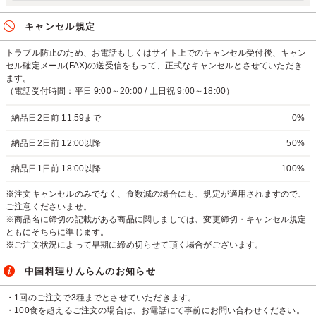
キャンセル規定
トラブル防止のため、お電話もしくはサイト上でのキャンセル受付後、キャン
セル確定メール(FAX)の送受信をもって、正式なキャンセルとさせていただき
ます。
（電話受付時間：平日 9:00～20:00 / 土日祝 9:00～18:00）
納品日2日前 11:59まで
0%
納品日2日前 12:00以降
50%
納品日1日前 18:00以降
100%
※注文キャンセルのみでなく、食数減の場合にも、規定が適用されますので、
ご注意くださいませ。
※商品名に締切の記載がある商品に関しましては、変更締切・キャンセル規定
ともにそちらに準じます。
※ご注文状況によって早期に締め切らせて頂く場合がございます。
中国料理りんらんのお知らせ
・1回のご注文で3種までとさせていただきます。
・100食を超えるご注文の場合は、お電話にて事前にお問い合わせください。