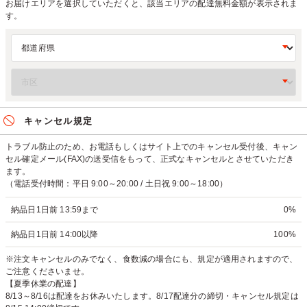
お届けエリアを選択していただくと、該当エリアの配達無料金額が表示されま
す。
キャンセル規定
トラブル防止のため、お電話もしくはサイト上でのキャンセル受付後、キャン
セル確定メール(FAX)の送受信をもって、正式なキャンセルとさせていただき
ます。
（電話受付時間：平日 9:00～20:00 / 土日祝 9:00～18:00）
納品日1日前 13:59まで
0%
納品日1日前 14:00以降
100%
※注文キャンセルのみでなく、食数減の場合にも、規定が適用されますので、
ご注意くださいませ。
【夏季休業の配達】
8/13～8/16は配達をお休みいたします。8/17配達分の締切・キャンセル規定は