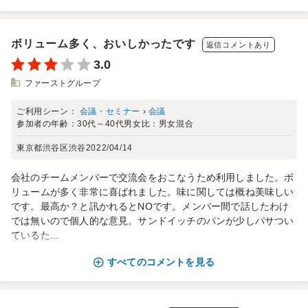
ボリューム多く、おいしかったです
返信コメントあり
3.0
ファーストグループ
ご利用シーン：
会議・セミナー
›
会議
参加者の年齢：
30代～40代
男女比：
男女混合
東京都渋谷区渋谷
2022/04/14
会社のチームメンバーで交流会をおこなうため利用しました。ボ
リュームが多く非常に喜ばれました。味に関しては概ね美味しい
です。最高か？と訊かれるとNOです。メンバー間で話したわけ
では無いので個人的な意見。サンドイッチのパンが少しパサつい
ているた...
すべてのコメントを見る