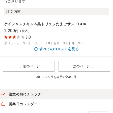
うございます
注文内容
ケイジャンチキン＆黒トリュフたまごサンドBOX
1,200
円（税込）
3.0
3.0
3.0
3.0
3.0
ボリューム
：
コスパ
：
彩り
：
味
：
すべてのコメントを見る
〈 前のページ
次のページ 〉
301～320件を表示 / 全342件
注文の前にチェック
営業日カレンダー