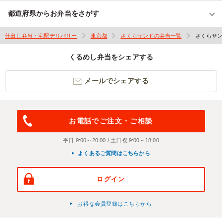
都道府県からお弁当をさがす
仕出し弁当・宅配デリバリー
東京都
さくらサンドの弁当一覧
さくらサ
くるめし弁当をシェアする
メールでシェアする
お電話でご注文・ご相談
平日 9:00～20:00 / 土日祝 9:00～18:00
よくあるご質問はこちらから
ログイン
お得な会員登録はこちらから