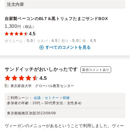
注文内容
自家製ベーコンのBLT＆黒トリュフたまごサンドBOX
1,300
円（税込）
4.5
5.0
4.5
5.0
4.5
ボリューム
：
コスパ
：
彩り
：
味
：
すべてのコメントを見る
サンドイッチがおいしかったです
返信コメントあり
4.5
東京家政大学 グローバル教育センター
ご利用シーン：
会議・セミナー
›
研修
参加者の年齢：
20代～30代
男女比：
女性多め
東京都板橋区加賀
2022/09/09
ヴィーガンのメニューがあるということで利用しました。ヴィー