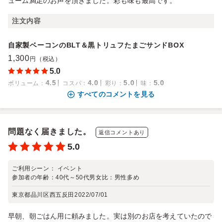
ューム満足のお声を頂きました。彩も味も最高です。
注文内容
自家製ベーコンのBLT＆黒トリュフたまごサンドBOX
1,300
円（税込）
5.0
4.5
4.0
5.0
5.0
ボリューム
：
コスパ
：
彩り
：
味
：
すべてのコメントを見る
問題なく届きました。
返信コメントあり
5.0
ご利用シーン：
イベント
参加者の年齢：
40代～50代
男女比：
男性多め
東京都品川区西五反田
2022/07/01
早朝、朝ごはん用に頼みました。実は別のお店を考えていたので