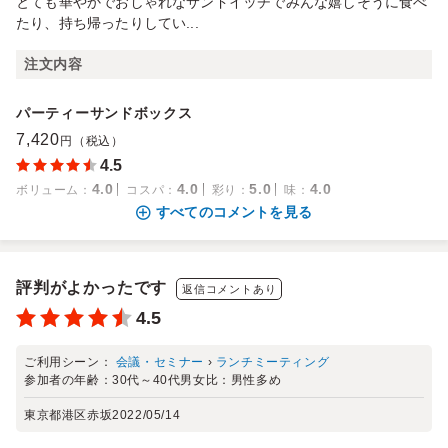
とても華やかでおしゃれなサンドイッチでみんな嬉しそうに食べ
たり、持ち帰ったりしてい...
注文内容
パーティーサンドボックス
7,420
円（税込）
4.5
4.0
4.0
5.0
4.0
ボリューム
：
コスパ
：
彩り
：
味
：
すべてのコメントを見る
評判がよかったです
返信コメントあり
4.5
ご利用シーン：
会議・セミナー
›
ランチミーティング
参加者の年齢：
30代～40代
男女比：
男性多め
東京都港区赤坂
2022/05/14