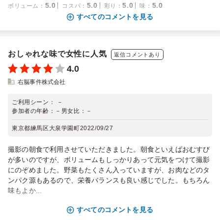
5.0
5.0
5.0
5.0
ボリューム
：
コスパ
：
彩り
：
味
：
すべてのコメントを見る
おしゃれな味で女性に人気
返信コメントあり
4.0
右脳事件株式会社
ご利用シーン：
－
参加者の年齢：
－
男女比：
－
東京都練馬区大泉学園町
2022/09/27
撮影の朝食で利用させていただきました。朝食といえばおむすび
が多いのですが、ボリュームもしっかりあって元気をつけて撮影
にのぞめました。野菜もたくさん入っていますが、お肉などのタ
ンパク源もあるので、栄養バランスも良い感じでした。もちろん
味もよか...
すべてのコメントを見る