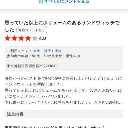
すべてのコメントを見る
思っていた以上にボリュームのあるサンドウィッチで
した
返信コメントあり
4.0
ご利用シーン：
会食・接待
›
接待
参加者の年齢：
50代～60代
男女比：
男性のみ
東京都新宿区西新宿
2022/06/08
海外からのゲストを含む会議中にお召し上がりいただけるように
サンドウィッチを手配しました。
思っている以上にボリュームがあったようで、皆さんお腹いっぱ
いになったとおっしゃっていました。
少し食べにくかったというお声もありましたが、おおむね好評...
注文内容