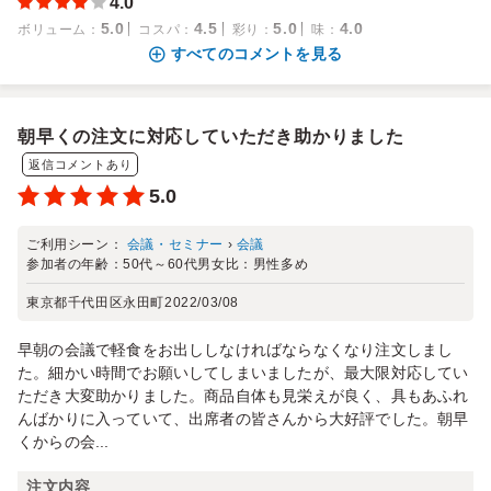
4.0
5.0
4.5
5.0
4.0
ボリューム
：
コスパ
：
彩り
：
味
：
すべてのコメントを見る
朝早くの注文に対応していただき助かりました
返信コメントあり
5.0
ご利用シーン：
会議・セミナー
›
会議
参加者の年齢：
50代～60代
男女比：
男性多め
東京都千代田区永田町
2022/03/08
早朝の会議で軽食をお出ししなければならなくなり注文しまし
た。細かい時間でお願いしてしまいましたが、最大限対応してい
ただき大変助かりました。商品自体も見栄えが良く、具もあふれ
んばかりに入っていて、出席者の皆さんから大好評でした。朝早
くからの会...
注文内容