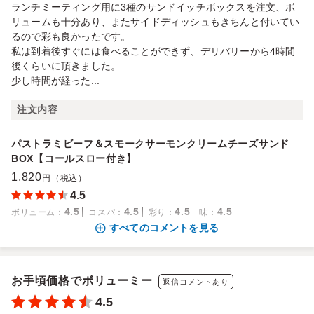
ランチミーティング用に3種のサンドイッチボックスを注文、ボ
リュームも十分あり、またサイドディッシュもきちんと付いてい
るので彩も良かったです。
私は到着後すぐには食べることができず、デリバリーから4時間
後くらいに頂きました。
少し時間が経った...
注文内容
パストラミビーフ＆スモークサーモンクリームチーズサンド
BOX【コールスロー付き】
1,820
円（税込）
4.5
4.5
4.5
4.5
4.5
ボリューム
：
コスパ
：
彩り
：
味
：
すべてのコメントを見る
お手頃価格でボリューミー
返信コメントあり
4.5