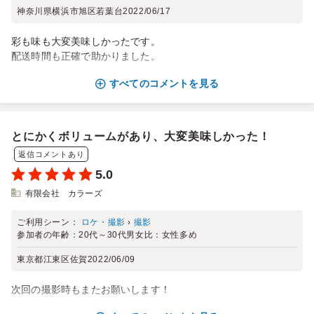
神奈川県横浜市旭区若葉台
2022/06/17
彩も味も大変美味しかったです。
配送時間も正確で助かりました。
すべてのコメントを見る
とにかくボリュームがあり、大変美味しかった！
返信コメントあり
5.0
有限会社 カラーズ
ご利用シーン：
ロケ・撮影
›
撮影
参加者の年齢：
20代～30代
男女比：
女性多め
東京都江東区佐賀
2022/06/09
次回の撮影時もまたお願いします！