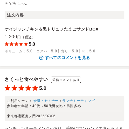
チでもしっ...
注文内容
ケイジャンチキン＆黒トリュフたまごサンドBOX
1,200
円（税込）
5.0
5.0
5.0
5.0
5.0
ボリューム
：
コスパ
：
彩り
：
味
：
すべてのコメントを見る
さくっと食べやすい
返信コメントあり
5.0
ご利用シーン：
会議・セミナー
›
ランチミーティング
参加者の年齢：
40代～50代
男女比：
男性多め
東京都港区虎ノ門
2026/07/06
ランチョンミーティングがあり、手軽にワンハンドで食べられる