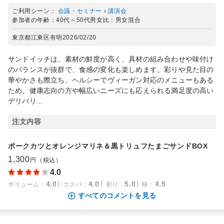
ご利用シーン：
会議・セミナー
›
講演会
参加者の年齢：
40代～50代
男女比：
男女混合
東京都江東区有明
2026/02/20
サンドイッチは、素材の鮮度が高く、具材の組み合わせや味付け
のバランスが抜群で、食感の変化も楽しめます。彩りや見た目の
華やかさも際立ち、ヘルシーでヴィーガン対応のメニューもある
ため、健康志向の方や幅広いニーズにも応えられる満足度の高い
デリバリ...
注文内容
ポークカツとオレンジマリネ＆黒トリュフたまごサンドBOX
1,300
円（税込）
4.0
4.0
4.0
5.0
4.5
ボリューム
：
コスパ
：
彩り
：
味
：
すべてのコメントを見る