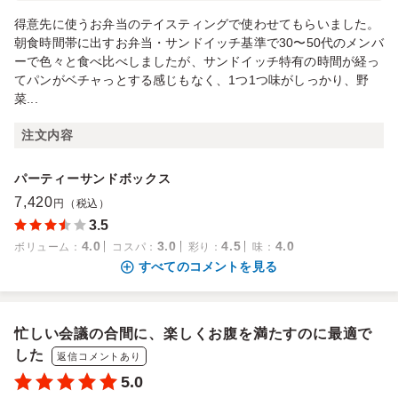
得意先に使うお弁当のテイスティングで使わせてもらいました。
朝食時間帯に出すお弁当・サンドイッチ基準で30〜50代のメンバ
ーで色々と食べ比べしましたが、サンドイッチ特有の時間が経っ
てパンがベチャっとする感じもなく、1つ1つ味がしっかり、野
菜...
注文内容
パーティーサンドボックス
7,420
円（税込）
3.5
4.0
3.0
4.5
4.0
ボリューム
：
コスパ
：
彩り
：
味
：
すべてのコメントを見る
忙しい会議の合間に、楽しくお腹を満たすのに最適で
した
返信コメントあり
5.0