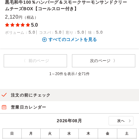
黒毛和牛100％ハンバーグ＆スモークサーモンサンドクリー
ムチーズBOX【コールスロー付き】
2,120
円（税込）
5.0
5.0
5.0
5.0
5.0
ボリューム
：
コスパ
：
彩り
：
味
：
すべてのコメントを見る
〈 前のページ
次のページ 〉
1～20件を表示 / 全71件
注文の前にチェック
営業日カレンダー
2026年08月
次へ
日
月
火
水
木
金
土