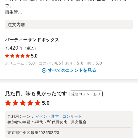
で。
衛生管...
注文内容
パーティーサンドボックス
7,420
円（税込）
5.0
5.0
4.5
5.0
5.0
ボリューム
：
コスパ
：
彩り
：
味
：
すべてのコメントを見る
見た目、味も良かったです
返信コメントあり
5.0
ご利用シーン：
イベント運営
›
コンサート
参加者の年齢：
40代～50代
男女比：
男女混合
東京都中央区銀座
2026/02/23