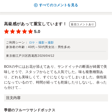
すべてのコメントを見る
高級感があって重宝しています！
返信コメントあり
5.0
ご利用シーン：
ロケ・撮影
›
撮影
参加者の年齢：
40代～50代
男女比：
男性多め
東京都江戸川区西葛西
2026/04/12
BOXの中にはお花が添えてあり、サンドイッチの断面が綺麗で美
味しそうで、スタッフからとても人気でした。味も複数種類あ
り、どれも美味しくて、すぐになくなってしまいました。個包装
になっているので、時間が経っても乾燥したりしないし、余った
ら分けて...
注文内容
季節のフルーツサンドボックス