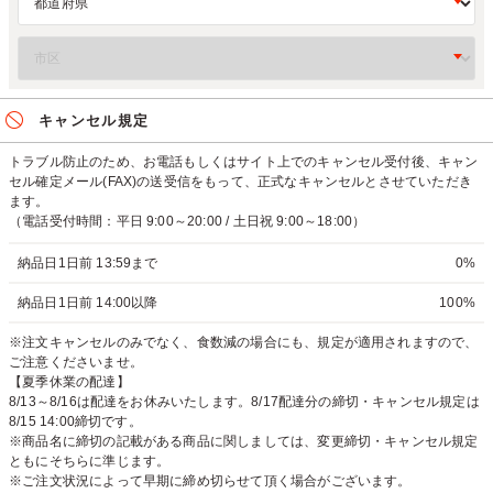
キャンセル規定
トラブル防止のため、お電話もしくはサイト上でのキャンセル受付後、キャン
セル確定メール(FAX)の送受信をもって、正式なキャンセルとさせていただき
ます。
（電話受付時間：平日 9:00～20:00 / 土日祝 9:00～18:00）
納品日1日前 13:59まで
0%
納品日1日前 14:00以降
100%
※注文キャンセルのみでなく、食数減の場合にも、規定が適用されますので、
ご注意くださいませ。
【夏季休業の配達】
8/13～8/16は配達をお休みいたします。8/17配達分の締切・キャンセル規定は
8/15 14:00締切です。
※商品名に締切の記載がある商品に関しましては、変更締切・キャンセル規定
ともにそちらに準じます。
※ご注文状況によって早期に締め切らせて頂く場合がございます。