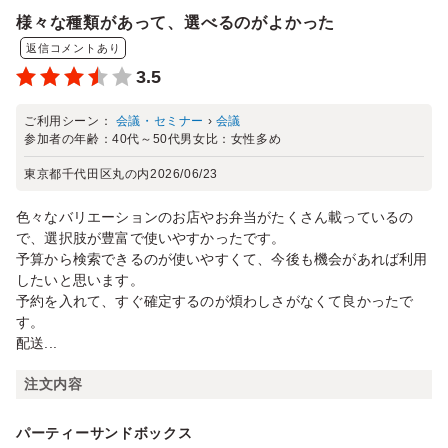
様々な種類があって、選べるのがよかった
返信コメントあり
3.5
ご利用シーン：
会議・セミナー
›
会議
参加者の年齢：
40代～50代
男女比：
女性多め
東京都千代田区丸の内
2026/06/23
色々なバリエーションのお店やお弁当がたくさん載っているの
で、選択肢が豊富で使いやすかったです。
予算から検索できるのが使いやすくて、今後も機会があれば利用
したいと思います。
予約を入れて、すぐ確定するのが煩わしさがなくて良かったで
す。
配送...
注文内容
パーティーサンドボックス