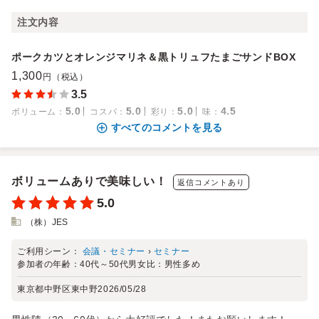
注文内容
ポークカツとオレンジマリネ＆黒トリュフたまごサンドBOX
1,300
円（税込）
3.5
5.0
5.0
5.0
4.5
ボリューム
：
コスパ
：
彩り
：
味
：
すべてのコメントを見る
ボリュームありで美味しい！
返信コメントあり
5.0
（株）JES
ご利用シーン：
会議・セミナー
›
セミナー
参加者の年齢：
40代～50代
男女比：
男性多め
東京都中野区東中野
2026/05/28