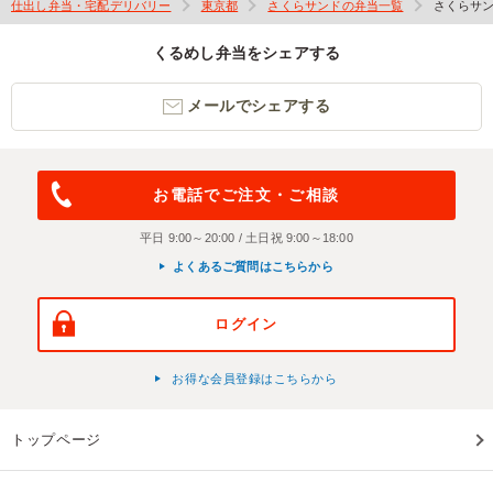
仕出し弁当・宅配デリバリー
東京都
さくらサンドの弁当一覧
さくらサ
くるめし弁当をシェアする
メールでシェアする
お電話でご注文・ご相談
平日 9:00～20:00 / 土日祝 9:00～18:00
よくあるご質問はこちらから
ログイン
お得な会員登録はこちらから
トップページ