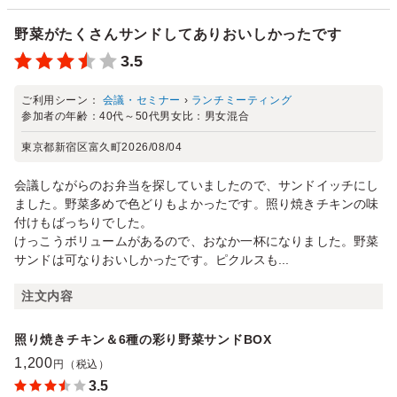
野菜がたくさんサンドしてありおいしかったです
3.5
ご利用シーン：
会議・セミナー
›
ランチミーティング
参加者の年齢：
40代～50代
男女比：
男女混合
東京都新宿区富久町
2026/08/04
会議しながらのお弁当を探していましたので、サンドイッチにし
ました。野菜多めで色どりもよかったです。照り焼きチキンの味
付けもばっちりでした。
けっこうボリュームがあるので、おなか一杯になりました。野菜
サンドは可なりおいしかったです。ピクルスも...
注文内容
照り焼きチキン＆6種の彩り野菜サンドBOX
1,200
円（税込）
3.5