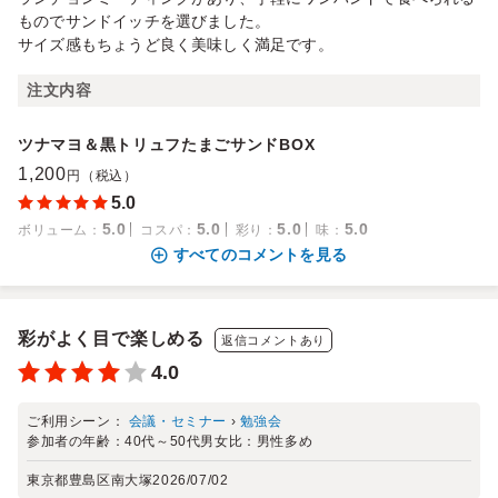
ものでサンドイッチを選びました。
サイズ感もちょうど良く美味しく満足です。
注文内容
ツナマヨ＆黒トリュフたまごサンドBOX
1,200
円（税込）
5.0
5.0
5.0
5.0
5.0
ボリューム
：
コスパ
：
彩り
：
味
：
すべてのコメントを見る
彩がよく目で楽しめる
返信コメントあり
4.0
ご利用シーン：
会議・セミナー
›
勉強会
参加者の年齢：
40代～50代
男女比：
男性多め
東京都豊島区南大塚
2026/07/02