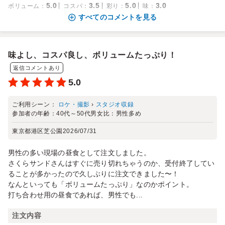
5.0
3.5
5.0
3.0
ボリューム
：
コスパ
：
彩り
：
味
：
すべてのコメントを見る
味よし、コスパ良し、ボリュームたっぷり！
返信コメントあり
5.0
ご利用シーン：
ロケ・撮影
›
スタジオ収録
参加者の年齢：
40代～50代
男女比：
男性多め
東京都港区芝公園
2026/07/31
男性の多い現場の昼食として注文しました。
さくらサンドさんはすぐに売り切れちゃうのか、受付終了してい
ることが多かったので久しぶりに注文できました〜！
なんといっても「ボリュームたっぷり」なのかポイント。
打ち合わせ用の昼食であれば、男性でも...
注文内容