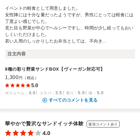
イベントの軽食として用意しました。
女性陣には十分な量だったようですが、男性にとっては軽食には
丁度よい感じでした。
見た目も野菜が中心でヘルシーですし、時間が少し経ってもおい
しくいただけました。
若い人用のしっかりしたお弁当としては、不向き...
注文内容
8種の彩り野菜サンドBOX【ヴィーガン対応可】
1,300
円（税込）
5.0
4.0
3.5
5.0
5.0
ボリューム
：
コスパ
：
彩り
：
味
：
すべてのコメントを見る
華やかで贅沢なサンドイッチ体験
返信コメントあり
4.0