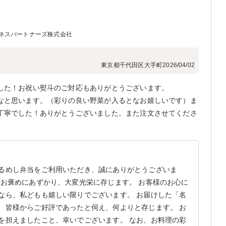
ネスパートナーズ株式会社
東京都千代田区大手町
2026/04/02
した！お祝い熨斗のご対応もありがとうございます。
なと思います。（彩りの良い野菜が入るとなお嬉しいです）ま
丁寧でした！ありがとうございました。また注文させてくださ
るめし弁当をご利用いただき、誠にありがとうございま
をお褒めにあずかり、大変光栄に存じます。 お客様のお心に
なら、私どもも嬉しい限りでございます。 お届けした「名
、皆様からご好評であったと伺え、何よりと存じます。 お
を担えましたこと、幸いでございます。 なお、お料理の彩