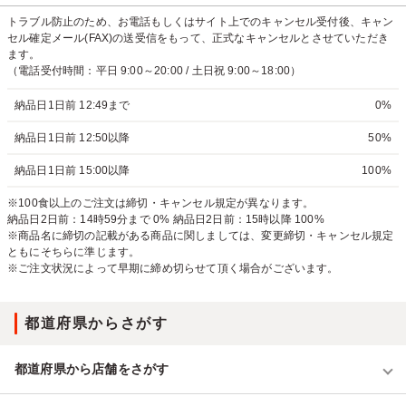
トラブル防止のため、お電話もしくはサイト上でのキャンセル受付後、キャン
セル確定メール(FAX)の送受信をもって、正式なキャンセルとさせていただき
ます。
（電話受付時間：平日 9:00～20:00 / 土日祝 9:00～18:00）
納品日1日前 12:49まで
0%
納品日1日前 12:50以降
50%
納品日1日前 15:00以降
100%
※100食以上のご注文は締切・キャンセル規定が異なります。
納品日2日前：14時59分まで 0% 納品日2日前：15時以降 100%
※商品名に締切の記載がある商品に関しましては、変更締切・キャンセル規定
ともにそちらに準じます。
※ご注文状況によって早期に締め切らせて頂く場合がございます。
都道府県からさがす
都道府県から店舗をさがす