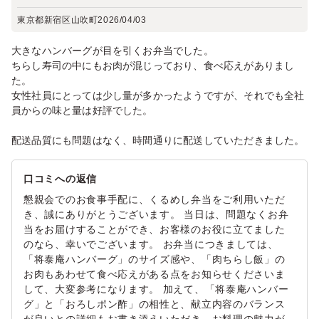
東京都新宿区山吹町
2026/04/03
大きなハンバーグが目を引くお弁当でした。
ちらし寿司の中にもお肉が混じっており、食べ応えがありまし
た。
女性社員にとっては少し量が多かったようですが、それでも全社
員からの味と量は好評でした。
配送品質にも問題はなく、時間通りに配送していただきました。
口コミへの返信
懇親会でのお食事手配に、くるめし弁当をご利用いただ
き、誠にありがとうございます。 当日は、問題なくお弁
当をお届けすることができ、お客様のお役に立てました
のなら、幸いでございます。 お弁当につきましては、
「将泰庵ハンバーグ」のサイズ感や、「肉ちらし飯」の
お肉もあわせて食べ応えがある点をお知らせくださいま
して、大変参考になります。 加えて、「将泰庵ハンバー
グ」と「おろしポン酢」の相性と、献立内容のバランス