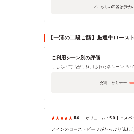
※こちらの容器は形状
【一清の二段ご膳】厳選牛ロースト
ご利用シーン別の評価
こちらの商品がご利用された各シーンでの
会議・セミナー
5.0
ボリューム
：
5.0
コスパ
メインのローストビーフがたっぷり味わ