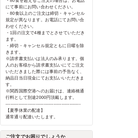
・80食を超えるご注文の場合は、お電話
にて事前にお問い合わせください。
・80食以上のご注文は締切・キャンセル
規定が異なります。お電話にてお問い合
わせください。
・1回の注文で4種までとさせていただき
ます。
・締切・キャンセル規定ともに日曜を除
きます。
※請求書支払いは法人のみ承ります。個
人のお客様から請求書支払いにてご注文
いただきました際には事前の予告なく、
納品日当日現金にてお支払いいただきま
す。
※関西国際空港へのお届けは、連絡橋通
行料として別途2000円頂戴します。
-----------------------------------------------
【夏季休業の配達】
通常通り配達いたします。
ご注文でお困りでしょうか