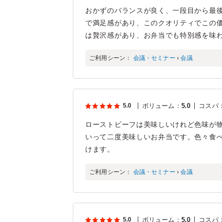
おかずのバランスが良く、一段目から最
で満足感があり、このクオリティでこの
は贅沢感があり、お弁当でも特別感を味
ご利用シーン：
会議・セミナー
›
会議
5.0
ボリューム
：
5.0
コスパ
ローストビーフは美味しいけれど色味が
いって二度美味しいお弁当です。色々食
けます。
ご利用シーン：
会議・セミナー
›
会議
5.0
ボリューム
：
5.0
コスパ