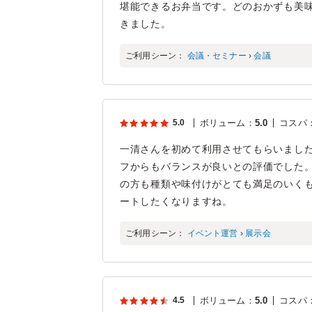
堪能できるお弁当です。どのおかずも美
きました。
ご利用シーン：
会議・セミナー
›
会議
5.0
ボリューム
：
5.0
コスパ
一清さんを初めて利用させてもらいまし
フからもバランスが良いとの評価でした
の方も種類や味付けがとても満足のいく
ートしたくなりますね。
ご利用シーン：
イベント運営
›
展示会
4.5
ボリューム
：
5.0
コスパ