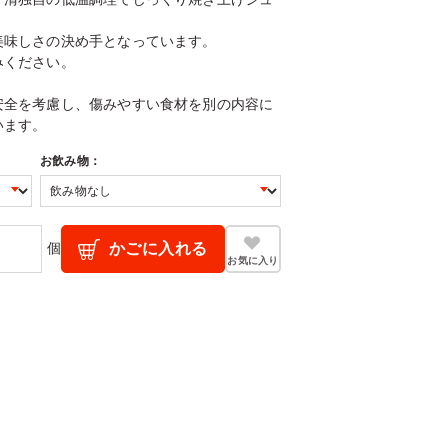
美味しさの決め手となっています。
みください。
安全を考慮し、傷みやすい食材を別の内容に
います。
お飲み物：
個
かごに入れる
お気に入り