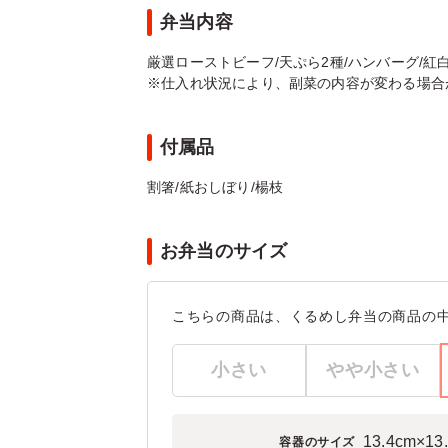
弁当内容
厳選ローストビーフ/天ぷら2種/ハンバーグ/紅白な
※仕入れ状況により、副菜の内容が変わる場合
付属品
割箸/紙おしぼり/楊枝
お弁当のサイズ
こちらの商品は、くるめし弁当の商品の
小さい
やや小さい
13.4cm×1
容器のサイズ