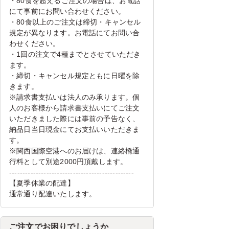
・80食を超えるご注文の場合は、お電話
にて事前にお問い合わせください。
・80食以上のご注文は締切・キャンセル
規定が異なります。お電話にてお問い合
わせください。
・1回の注文で4種までとさせていただき
ます。
・締切・キャンセル規定ともに日曜を除
きます。
※請求書支払いは法人のみ承ります。個
人のお客様から請求書支払いにてご注文
いただきました際には事前の予告なく、
納品日当日現金にてお支払いいただきま
す。
※関西国際空港へのお届けは、連絡橋通
行料として別途2000円頂戴します。
-----------------------------------------------
【夏季休業の配達】
通常通り配達いたします。
ご注文でお困りでしょうか