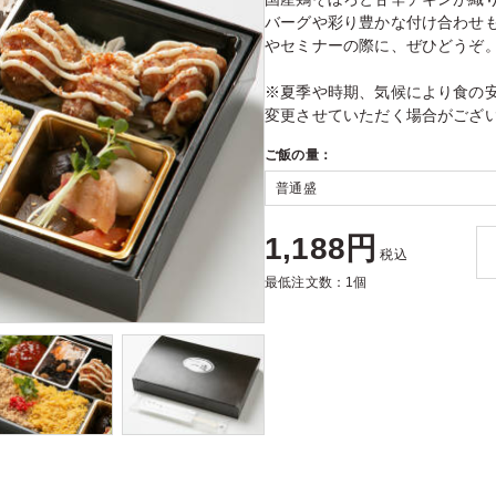
バーグや彩り豊かな付け合わせ
やセミナーの際に、ぜひどうぞ
※夏季や時期、気候により食の
変更させていただく場合がござ
ご飯の量：
1,188円
税込
最低注文数：1個