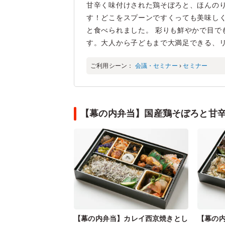
甘辛く味付けされた鶏そぼろと、ほんの
す！どこをスプーンですくっても美味し
と食べられました。 彩りも鮮やかで目で
す。大人から子どもまで大満足できる、
ご利用シーン：
会議・セミナー
›
セミナー
【幕の内弁当】国産鶏そぼろと甘
【幕の内弁当】カレイ西京焼きとし
【幕の