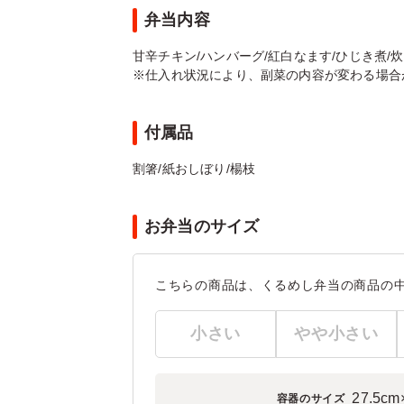
弁当内容
甘辛チキン/ハンバーグ/紅白なます/ひじき煮/炊
※仕入れ状況により、副菜の内容が変わる場合
付属品
割箸/紙おしぼり/楊枝
お弁当のサイズ
こちらの商品は、くるめし弁当の商品の
小さい
やや小さい
27.5cm
容器のサイズ