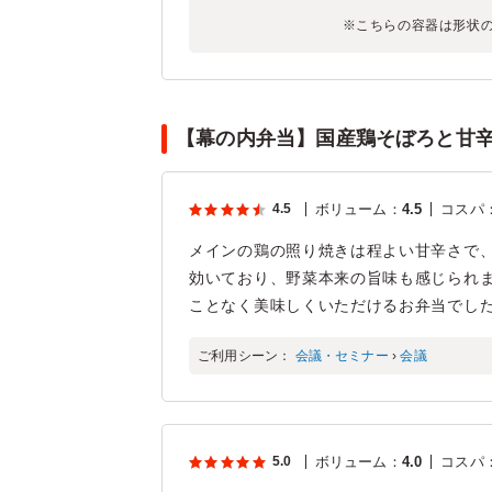
※こちらの容器は形状
【幕の内弁当】国産鶏そぼろと甘辛
4.5
ボリューム
：
4.5
コスパ
メインの鶏の照り焼きは程よい甘辛さで
効いており、野菜本来の旨味も感じられ
ことなく美味しくいただけるお弁当でし
ご利用シーン：
会議・セミナー
›
会議
5.0
ボリューム
：
4.0
コスパ