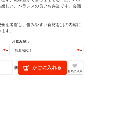
も嬉しい、バランスの良いお弁当です。会議
。
安全を考慮し、傷みやすい食材を別の内容に
います。
お飲み物：
個
かごに入れる
お気に入り