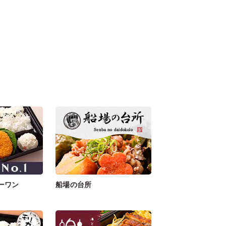
ーワン
船場の台所