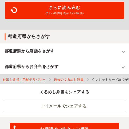
さらに読み込む
(21～
40
件を表示 /全402件)
都道府県からさがす
都道府県から店舗をさがす
都道府県からお弁当をさがす
仕出し弁当・宅配デリバリー
過去のくるめし特集
クレジットカード決済が
くるめし弁当をシェアする
メールでシェアする