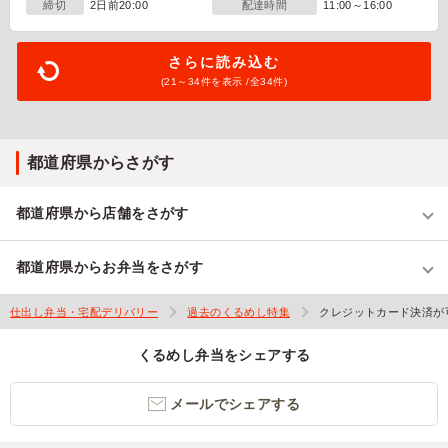
締切
2日前20:00
配達時間
11:00～16:00
さらに読み込む
(21～
34
件を表示 /全34件)
都道府県からさがす
都道府県から店舗をさがす
都道府県からお弁当をさがす
仕出し弁当・宅配デリバリー
過去のくるめし特集
クレジットカード決済が
くるめし弁当をシェアする
メールでシェアする