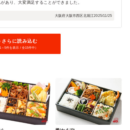
ムがあり、大変満足することができました。
大阪府大阪市西区北堀江
2025/11/25
さらに読み込む
1～
5
件を表示 / 全15件中）