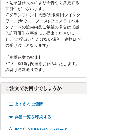
・副菜は仕入れにより予告なく変更する
可能性がございます。
※グランフロント大阪/大阪梅田ツインタ
ワーズ(サウス、ノース)/フェスティバル
タワーへの館内納品ご希望の場合は【搬
入許可証】を事前にご提出くださいま
せ。(ご提出いただけない場合、建物1Fで
の受け渡しとなります)
-----------------------------------------------
【夏季休業の配達】
8/13～8/16は配達をお休みいたします。
締切は通常通りです。
ご注文でお困りでしょうか
よくあるご質問
弁当一覧を印刷する
FAX注文用紙をダウンロード