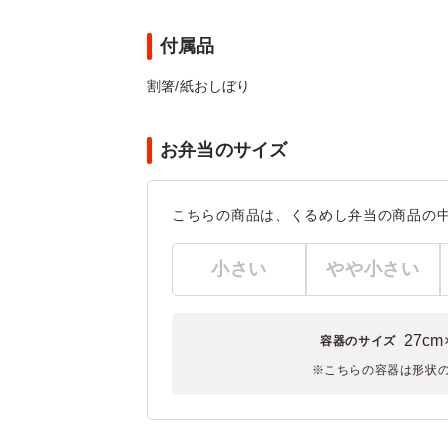
付属品
割箸/紙おしぼり
お弁当のサイズ
こちらの商品は、くるめし弁当の商品の
小さい
やや小さい
27cm
容器のサイズ
※こちらの容器は形状