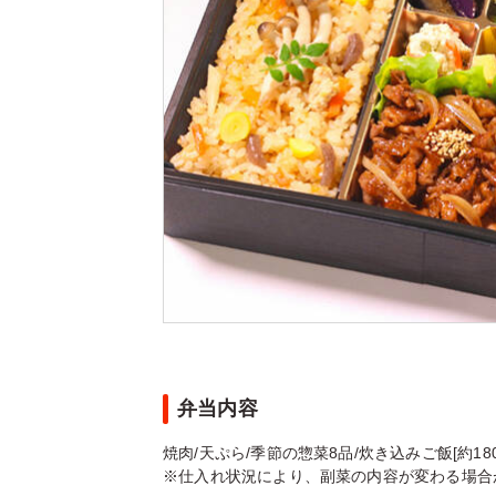
弁当内容
焼肉/天ぷら/季節の惣菜8品/炊き込みご飯[約180
※仕入れ状況により、副菜の内容が変わる場合