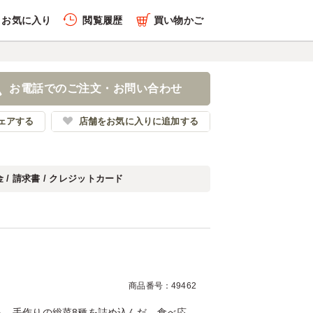
お気に入り
閲覧履歴
買い物かご
履歴を全件削除する
お電話でのご注文・お問い合わせ
菜りんと
ェアする
店舗をお気に入りに追加する
 / 請求書 / クレジットカード
履歴を見る
商品番号：49462
ら、手作りの総菜8種を詰め込んだ、食べ応