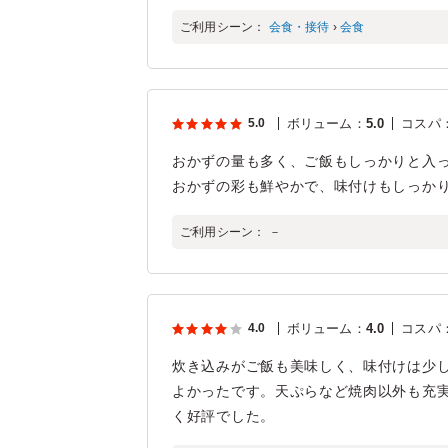
ご利用シーン：
会食・接待
›
会食
5.0
ボリューム
：
5.0
コスパ
おかずの量も多く、ご飯もしっかりと入っ
おかずの彩も鮮やかで、味付けもしっか
ご利用シーン：
－
4.0
ボリューム
：
4.0
コスパ
炊き込みがご飯も美味しく、味付けは少
よかったです。天ぷらなど焼肉以外も充
く好評でした。