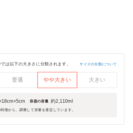
中では以下の大きさに分類されます。
サイズの分類について
普通
やや大きい
大きい
×18cm×5cm
約2,110ml
容器の容量
の特徴から、調整して容量を査定しています。