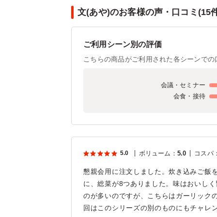
文(あや)のお客様の声・口コミ(15件
ご利用シーン別の評価
こちらの商品がご利用された各シーンでの
会議・セミナー
会食・接待
5.0
ボリューム
：
5.0
コスパ
懇親会用に注文しました。炊き込みご飯
に、総菜が8つありました。味はおいし
のが多いのですが、こちらはガーリック
回はこのシリーズの別のものにもチャレ