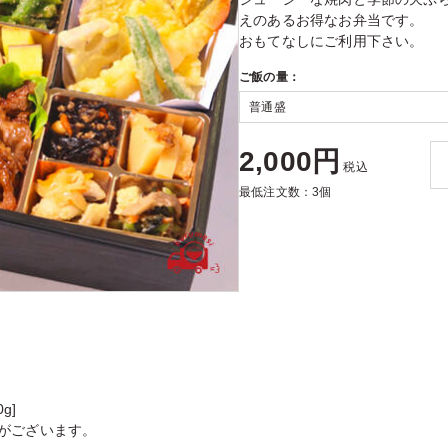
えのあるお得なお弁当です。
おもてなしにご利用下さい。
ご飯の量：
2,000円
税込
最低注文数：3個
g]
がございます。