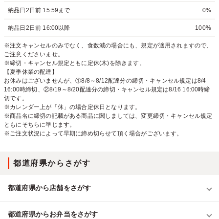
納品日2日前 15:59まで
0%
納品日2日前 16:00以降
100%
※注文キャンセルのみでなく、食数減の場合にも、規定が適用されますので、
ご注意くださいませ。
※締切・キャンセル規定ともに定休(木)を除きます。
【夏季休業の配達】
お休みはございませんが、①8/8～8/12配達分の締切・キャンセル規定は8/4
16:00時締切、②8/19～8/20配達分の締切・キャンセル規定は8/16 16:00時締
切です。
※カレンダー上が「休」の場合定休日となります。
※商品名に締切の記載がある商品に関しましては、変更締切・キャンセル規定
ともにそちらに準じます。
※ご注文状況によって早期に締め切らせて頂く場合がございます。
都道府県からさがす
都道府県から店舗をさがす
都道府県からお弁当をさがす