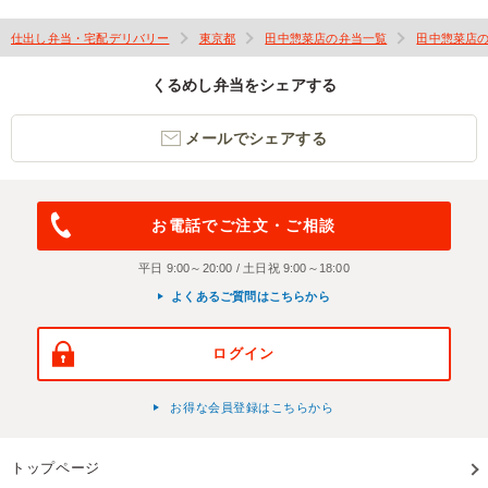
仕出し弁当・宅配デリバリー
東京都
田中惣菜店の弁当一覧
田中惣菜店
くるめし弁当をシェアする
メールでシェアする
お電話でご注文・ご相談
平日 9:00～20:00 / 土日祝 9:00～18:00
よくあるご質問はこちらから
ログイン
お得な会員登録はこちらから
トップページ