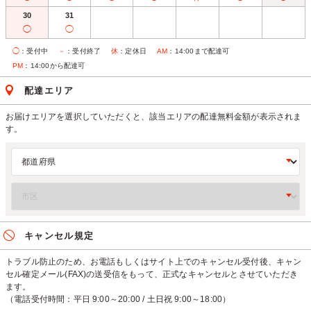
30
31
◯
◯
◯
：受付中
－
：受付終了
休
：定休日
AM
：14:00まで配達可
PM
：14:00から配達可
配達エリア
お届けエリアを選択していただくと、該当エリアの配達無料金額が表示されま
す。
キャンセル規定
トラブル防止のため、お電話もしくはサイト上でのキャンセル受付後、キャン
セル確定メール(FAX)の送受信をもって、正式なキャンセルとさせていただき
ます。
（電話受付時間：平日 9:00～20:00 / 土日祝 9:00～18:00）