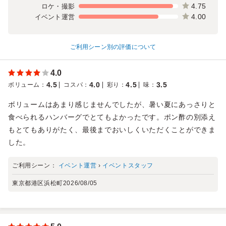
4.75
ロケ・撮影
4.00
イベント運営
ご利用シーン別の評価について
4.0
4.5
4.0
4.5
3.5
ボリューム
：
コスパ
：
彩り
：
味
：
ボリュームはあまり感じませんでしたが、暑い夏にあっさりと
食べられるハンバーグでとてもよかったです。ポン酢の別添え
もとてもありがたく、最後までおいしくいただくことができま
した。
ご利用シーン：
イベント運営
›
イベントスタッフ
東京都港区浜松町
2026/08/05