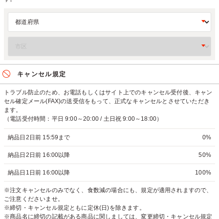
キャンセル規定
トラブル防止のため、お電話もしくはサイト上でのキャンセル受付後、キャン
セル確定メール(FAX)の送受信をもって、正式なキャンセルとさせていただき
ます。
（電話受付時間：平日 9:00～20:00 / 土日祝 9:00～18:00）
納品日2日前 15:59まで
0%
納品日2日前 16:00以降
50%
納品日1日前 16:00以降
100%
※注文キャンセルのみでなく、食数減の場合にも、規定が適用されますので、
ご注意くださいませ。
※締切・キャンセル規定ともに定休(日)を除きます。
※商品名に締切の記載がある商品に関しましては、変更締切・キャンセル規定