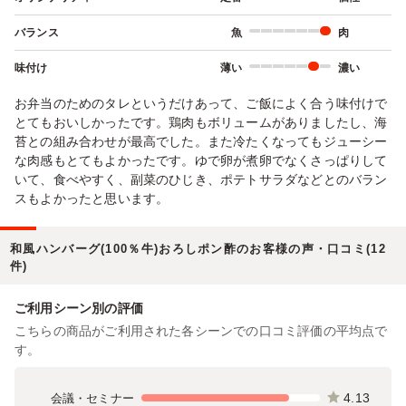
バランス
魚
肉
味付け
薄い
濃い
お弁当のためのタレというだけあって、ご飯によく合う味付けで
とてもおいしかったです。鶏肉もボリュームがありましたし、海
苔との組み合わせが最高でした。また冷たくなってもジューシー
な肉感もとてもよかったです。ゆで卵が煮卵でなくさっぱりして
いて、食べやすく、副菜のひじき、ポテトサラダなどとのバラン
スもよかったと思います。
和風ハンバーグ(100％牛)おろしポン酢のお客様の声・口コミ(12
件)
ご利用シーン別の評価
こちらの商品がご利用された各シーンでの口コミ評価の平均点で
す。
4.13
会議・セミナー