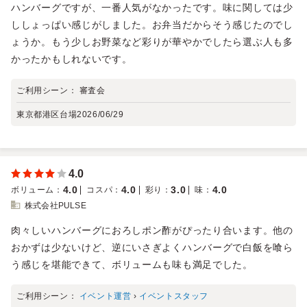
ハンバーグですが、一番人気がなかったです。味に関しては少
ししょっぱい感じがしました。お弁当だからそう感じたのでし
ょうか。もう少しお野菜など彩りが華やかでしたら選ぶ人も多
かったかもしれないです。
ご利用シーン：
審査会
東京都港区台場
2026/06/29
4.0
4.0
4.0
3.0
4.0
ボリューム
：
コスパ
：
彩り
：
味
：
株式会社PULSE
肉々しいハンバーグにおろしポン酢がぴったり合います。他の
おかずは少ないけど、逆にいさぎよくハンバーグで白飯を喰ら
う感じを堪能できて、ボリュームも味も満足でした。
ご利用シーン：
イベント運営
›
イベントスタッフ