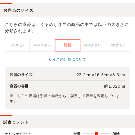
お弁当のサイズ
こちらの商品は、くるめし弁当の商品の中では以下の大きさに
分類されます。
小さい
普通
大きい
やや小さい
やや大きい
サイズの分類について
22.2cm×16.3cm×3.3cm
容器のサイズ
約1,320ml
容器の容量
※こちらの容器は形状の特徴から、調整して容量を査定していま
す。
試食コメント
オリジナリティ
定番
個性