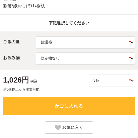
割箸/紙おしぼり/楊枝
下記選択してください
ご飯の量
お飲み物
1,026円
税込
※3個以上から注文可能
かごに入れる
お気に入り