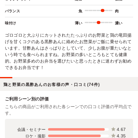
バランス
魚
肉
味付け
薄い
濃い
ゴロゴロと大ぶりにカットされたたっぷりのお野菜と鶏の竜田揚
げを甘くコクのある黒酢あんに絡めたお惣菜がご飯に乗せられて
います。甘酢あんはさっぱりとしていて、少しお腹が重たいなと
いう時でも食べられますね。お野菜の多いところもとても健康
的。お野菜多めのお弁当を選びたいと思ったときに迷わずお勧め
できるお弁当です！
鶏と野菜の黒酢あんのお客様の声・口コミ(74件)
ご利用シーン別の評価
こちらの商品がご利用された各シーンでの口コミ評価の平均点で
す。
4.67
会議・セミナー
4.35
ロケ・撮影