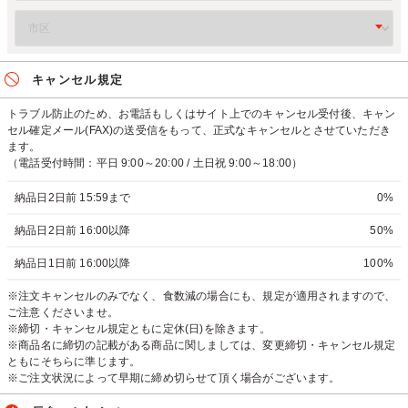
キャンセル規定
トラブル防止のため、お電話もしくはサイト上でのキャンセル受付後、キャン
セル確定メール(FAX)の送受信をもって、正式なキャンセルとさせていただき
ます。
（電話受付時間：平日 9:00～20:00 / 土日祝 9:00～18:00）
納品日2日前 15:59まで
0%
納品日2日前 16:00以降
50%
納品日1日前 16:00以降
100%
※注文キャンセルのみでなく、食数減の場合にも、規定が適用されますので、
ご注意くださいませ。
※締切・キャンセル規定ともに定休(日)を除きます。
※商品名に締切の記載がある商品に関しましては、変更締切・キャンセル規定
ともにそちらに準じます。
※ご注文状況によって早期に締め切らせて頂く場合がございます。