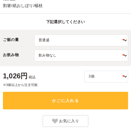
割箸/紙おしぼり/楊枝
下記選択してください
ご飯の量
お飲み物
1,026円
税込
※3個以上から注文可能
かごに入れる
お気に入り