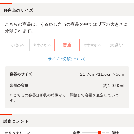
お弁当のサイズ
こちらの商品は、くるめし弁当の商品の中では以下の大きさに
分類されます。
小さい
普通
大きい
やや小さい
やや大きい
サイズの分類について
21.7cm×11.6cm×5cm
容器のサイズ
約1,020ml
容器の容量
※こちらの容器は形状の特徴から、調整して容量を査定していま
す。
試食コメント
オリジナリティ
定番
個性