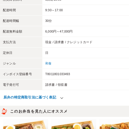
配達時間
9:30～17:00
配達時間幅
30分
配達無料金額
6,000円～47,000円
支払方法
現金 / 請求書 / クレジットカード
定休日
日
ジャンル
和食
インボイス登録番号
T8011801033493
電子発行可
請求書 / 領収書
辰弁の特定商取引法に基づく表記
このお弁当を見た人にオススメ