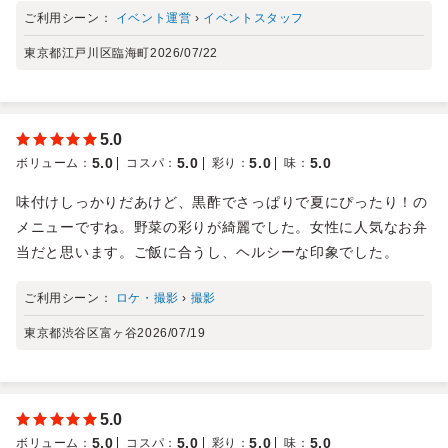
ご利用シーン：
イベント運営
›
イベントスタッフ
東京都江戸川区臨海町
2026/07/22
5.0
5.0
5.0
5.0
5.0
ボリューム
：
コスパ
：
彩り
：
味
：
味付けしっかりだあけど、黒酢でさっぱりで夏にぴったり！の
メニューですね。野菜の彩りが綺麗でした。女性に人気なお弁
当だと思います。ご飯に合うし、ヘルシーな印象でした。
ご利用シーン：
ロケ・撮影
›
撮影
東京都渋谷区富ヶ谷
2026/07/19
5.0
5.0
5.0
5.0
5.0
ボリューム
：
コスパ
：
彩り
：
味
：