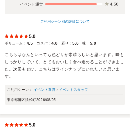
4.50
イベント運営
ご利用シーン別の評価について
5.0
4.5
4.0
5.0
5.0
ボリューム
：
コスパ
：
彩り
：
味
：
こちらはなんといっても色どりが素晴らしいと思います。味も
しっかりしていて、とてもおいしく食べ進めることができまし
た。次回もぜひ、こちらはラインナップにいれたいと思いま
す。
ご利用シーン：
イベント運営
›
イベントスタッフ
東京都港区浜松町
2026/08/05
5.0