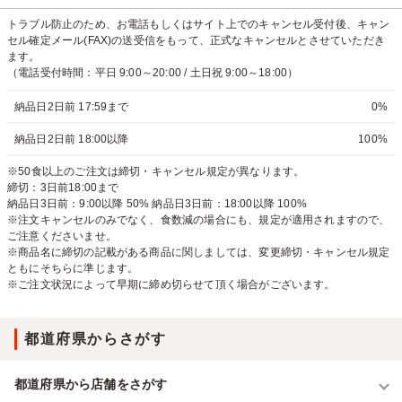
トラブル防止のため、お電話もしくはサイト上でのキャンセル受付後、キャン
セル確定メール(FAX)の送受信をもって、正式なキャンセルとさせていただき
ます。
（電話受付時間：平日 9:00～20:00 / 土日祝 9:00～18:00）
納品日2日前 17:59まで
0%
納品日2日前 18:00以降
100%
※50食以上のご注文は締切・キャンセル規定が異なります。
締切：3日前18:00まで
納品日3日前：9:00以降 50% 納品日3日前：18:00以降 100%
※注文キャンセルのみでなく、食数減の場合にも、規定が適用されますので、
ご注意くださいませ。
※商品名に締切の記載がある商品に関しましては、変更締切・キャンセル規定
ともにそちらに準じます。
※ご注文状況によって早期に締め切らせて頂く場合がございます。
都道府県からさがす
都道府県から店舗をさがす