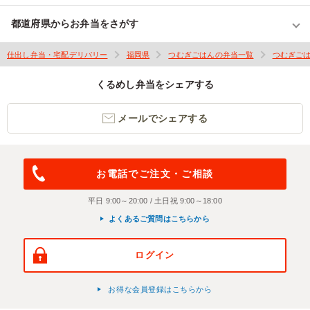
都道府県からお弁当をさがす
仕出し弁当・宅配デリバリー
福岡県
つむぎごはんの弁当一覧
つむぎご
くるめし弁当をシェアする
メールでシェアする
お電話でご注文・ご相談
平日 9:00～20:00 / 土日祝 9:00～18:00
よくあるご質問はこちらから
ログイン
お得な会員登録はこちらから