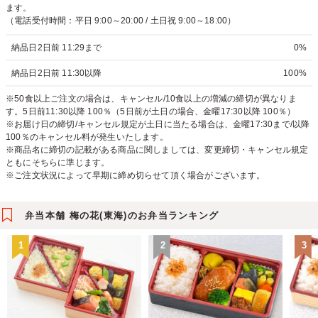
ます。
（電話受付時間：平日 9:00～20:00 / 土日祝 9:00～18:00）
納品日2日前 11:29まで
0%
納品日2日前 11:30以降
100%
※50食以上ご注文の場合は、キャンセル/10食以上の増減の締切が異なりま
す。5日前11:30以降 100％（5日前が土日の場合、金曜17:30以降 100％）
※お届け日の締切/キャンセル規定が土日に当たる場合は、金曜17:30まで/以降
100％のキャンセル料が発生いたします。
※商品名に締切の記載がある商品に関しましては、変更締切・キャンセル規定
ともにそちらに準じます。
※ご注文状況によって早期に締め切らせて頂く場合がございます。
弁当本舗 梅の花(東海)のお弁当ランキング
1
2
3