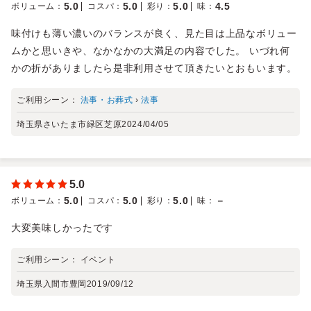
5.0
5.0
5.0
4.5
ボリューム
：
コスパ
：
彩り
：
味
：
味付けも薄い濃いのバランスが良く、見た目は上品なボリュー
ムかと思いきや、なかなかの大満足の内容でした。 いづれ何
かの折がありましたら是非利用させて頂きたいとおもいます。
ご利用シーン：
法事・お葬式
›
法事
埼玉県さいたま市緑区芝原
2024/04/05
5.0
5.0
5.0
5.0
－
ボリューム
：
コスパ
：
彩り
：
味
：
大変美味しかったです
ご利用シーン：
イベント
埼玉県入間市豊岡
2019/09/12