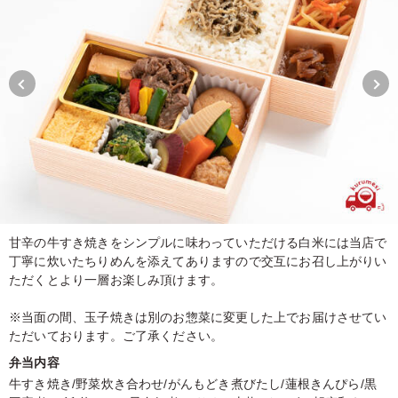
甘辛の牛すき焼きをシンプルに味わっていただける白米には当店で
丁寧に炊いたちりめんを添えてありますので交互にお召し上がりい
ただくとより一層お楽しみ頂けます。
※当面の間、玉子焼きは別のお惣菜に変更した上でお届けさせてい
ただいております。ご了承ください。
弁当内容
牛すき焼き/野菜炊き合わせ/がんもどき煮びたし/蓮根きんぴら/黒