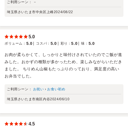
ご利用シーン：
－
埼玉県さいたま市中央区上峰
2024/08/22
5.0
5.0
5.0
5.0
5.0
ボリューム
：
コスパ
：
彩り
：
味
：
お肉が柔らかくて、しっかりと味付けされていたのでご飯が進
みした。おかずの種類が多かったため、楽しみながらいただき
ました。 ちりめん山椒もたっぷりのっており、満足度の高い
お弁当でした。
ご利用シーン：
お祝い
›
お食い初め
埼玉県さいたま市南区内谷
2024/06/10
4.5