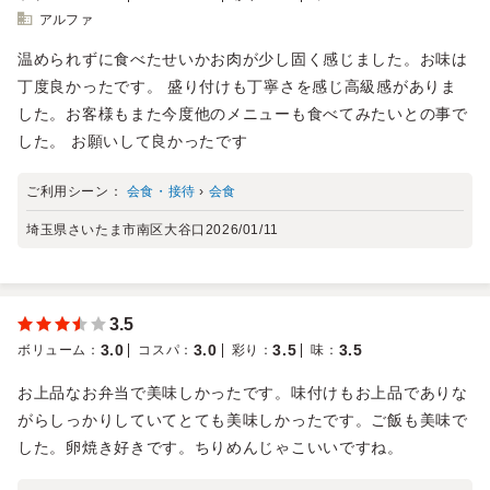
アルファ
温められずに食べたせいかお肉が少し固く感じました。お味は
丁度良かったです。 盛り付けも丁寧さを感じ高級感がありま
した。お客様もまた今度他のメニューも食べてみたいとの事で
した。 お願いして良かったです
ご利用シーン：
会食・接待
›
会食
埼玉県さいたま市南区大谷口
2026/01/11
3.5
3.0
3.0
3.5
3.5
ボリューム
：
コスパ
：
彩り
：
味
：
お上品なお弁当で美味しかったです。味付けもお上品でありな
がらしっかりしていてとても美味しかったです。ご飯も美味で
した。卵焼き好きです。ちりめんじゃこいいですね。