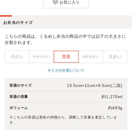
お気に入り
お弁当のサイズ
こちらの商品は、くるめし弁当の商品の中では以下の大きさに
分類されます。
小さい
普通
大きい
やや小さい
やや大きい
サイズの分類について
15.5cm×11cm×9.5cm(二段)
容器のサイズ
約1,270ml
容器の容量
約493g
ボリューム
※こちらの容器は形状の特徴から、調整して容量を査定していま
す。