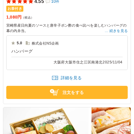
4.55
10
件
お茶付き
1,080円
（税込）
宮崎県産日向夏のソースと唐辛子ポン酢の食べ比べを楽しむハンバーグの
幕の内弁当。
続きを見る
お手頃価格で、豊富な種類の手作り副菜が盛り込まれている幕の内弁当を
お探しの方にお勧めです。
5.0
株式会社NS企画
ボリューミーだけど意外にさっぱり！「和と肉とタレ」自慢のハンバーグ
ハンバーグ
をお楽しみ下さい。
大阪府大阪市住之江区南港北
2025/11/04
詳細を見る
注文をする