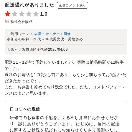
配送遅れがありました
返信コメントあり
1.0
株式会社協成
ご利用シーン：
会議・セミナー
›
研修
参加者の年齢：
20代～30代
男女比：
男性多め
大阪府大阪市西区千代崎
2026/04/03
配送11～12時で予約していましたが、実際は納品時間が12時半
でした。
遅延のお電話も12時少し前にあり、もう少し前もってお電話いた
だきたかったです。
また、お弁当も冷めており残念でした。ただ、コストパフォーマ
ンスはよいと思います。
口コミへの返信
研修でのお食事の手配を、くるめし弁当にお任せくださ
り、誠にありがとうございます。 はじめに、当日の配送
に関するご状況を私どもにお知らせくださり感謝いたし