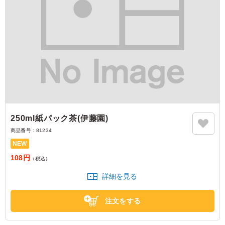
250ml紙パック茶(伊藤園)
商品番号：
81234
NEW
108円
（税込）
詳細を見る
注文をする