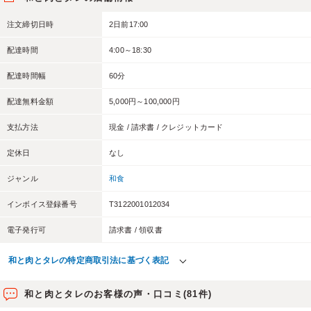
注文締切日時
2日前17:00
配達時間
4:00～18:30
配達時間幅
60分
配達無料金額
5,000円～100,000円
支払方法
現金 / 請求書 / クレジットカード
定休日
なし
ジャンル
和食
インボイス登録番号
T3122001012034
電子発行可
請求書 / 領収書
和と肉とタレの特定商取引法に基づく表記
和と肉とタレのお客様の声・口コミ(81件)