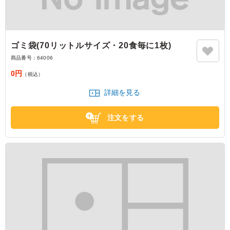
ゴミ袋(70リットルサイズ・20食毎に1枚)
商品番号：
64006
0円
（税込）
詳細を見る
注文をする