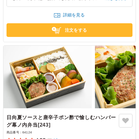
た。男性には少ないかもしれませんが女性にはちょうど良
いです。
詳細を見る
大阪府大阪市浪速区難波中
2025/06/15
注文をする
日向夏ソースと唐辛子ポン酢で愉しむハンバー
グ幕ノ内弁当[243]
商品番号：
64124