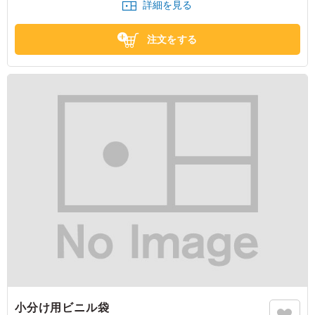
詳細を見る
大阪府大阪市北区扇町
2024/06/19
注文をする
小分け用ビニル袋