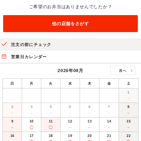
ご希望のお弁当はありませんでしたか？
他の店舗をさがす
注文の前にチェック
営業日カレンダー
2026年08月
次へ
日
月
火
水
木
金
土
1
－
2
3
4
5
6
7
8
－
－
－
－
－
－
－
9
10
11
12
13
14
15
－
◯
◯
－
－
－
－
16
17
18
19
20
21
22