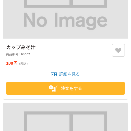
カップみそ汁
商品番号：
64007
108円
（税込）
詳細を見る
注文をする