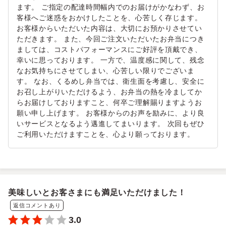
ます。 ご指定の配達時間幅内でのお届けがかなわず、お
客様へご迷惑をおかけしたことを、心苦しく存じます。
お客様からいただいた内容は、大切にお預かりさせてい
ただきます。 また、今回ご注文いただいたお弁当につき
ましては、コストパフォーマンスにご好評を頂戴でき、
幸いに思っております。 一方で、温度感に関して、残念
なお気持ちにさせてしまい、心苦しい限りでございま
す。 なお、くるめし弁当では、衛生面を考慮し、安全に
お召し上がりいただけるよう、お弁当の熱を冷ましてか
らお届けしておりますこと、何卒ご理解賜りますようお
願い申し上げます。 お客様からのお声を励みに、より良
いサービスとなるよう邁進してまいります。 次回もぜひ
ご利用いただけますことを、心より願っております。
美味しいとお客さまにも満足いただけました！
返信コメントあり
3.0